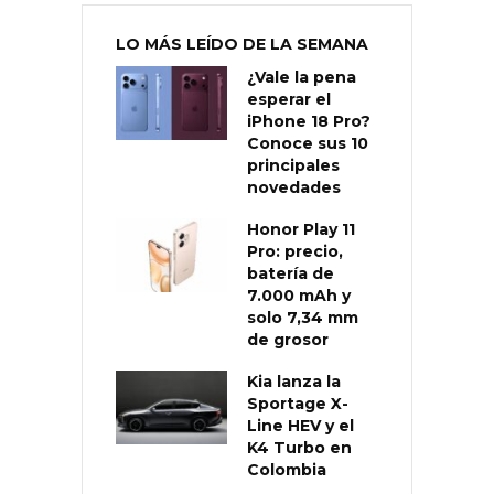
LO MÁS LEÍDO DE LA SEMANA
¿Vale la pena
esperar el
iPhone 18 Pro?
Conoce sus 10
principales
novedades
Honor Play 11
Pro: precio,
batería de
7.000 mAh y
solo 7,34 mm
de grosor
Kia lanza la
Sportage X-
Line HEV y el
K4 Turbo en
Colombia