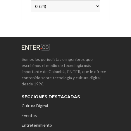
Archivos
Somos los periodistas e ingenieros que
escribimos el medio de tecnología más
importante de Colombia, ENTER, que le ofrece
contenido sobre tecnología y cultura digital
desde 1996.
SECCIONES DESTACADAS
Cultura Digital
Eventos
Entretenimiento