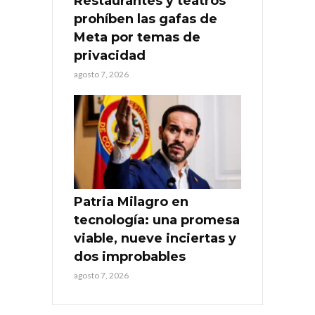
Restaurantes y teatros
prohíben las gafas de
Meta por temas de
privacidad
agosto 7, 2026
Patria Milagro en
tecnología: una promesa
viable, nueve inciertas y
dos improbables
agosto 7, 2026