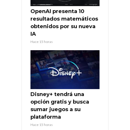
OpenAI presenta 10
resultados matemáticos
obtenidos por su nueva
IA
Hace 15 horas
Disney+ tendrá una
opción gratis y busca
sumar juegos a su
plataforma
Hace 15 horas