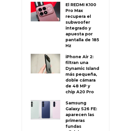
El REDMI K100
Pro Max
recupera el
subwoofer
integrado y
apuesta por
pantalla de 185
Hz
iPhone Air 2:
filtran una
Dynamic Island
más pequeña,
doble cámara
de 48 MP y
chip A20 Pro
Samsung
Galaxy S26 FE:
aparecen las
primeras
fundas