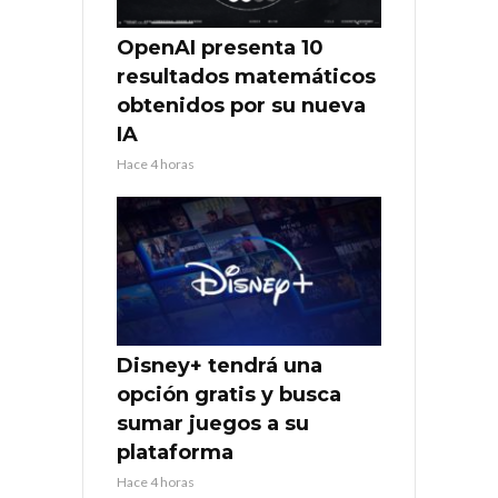
OpenAI presenta 10
resultados matemáticos
obtenidos por su nueva
IA
Hace 4 horas
Disney+ tendrá una
opción gratis y busca
sumar juegos a su
plataforma
Hace 4 horas