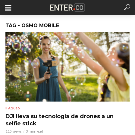
TAG - OSMO MOBILE
IFA 2016
DJI lleva su tecnología de drones a un
selfie stick
115 views
3 min read