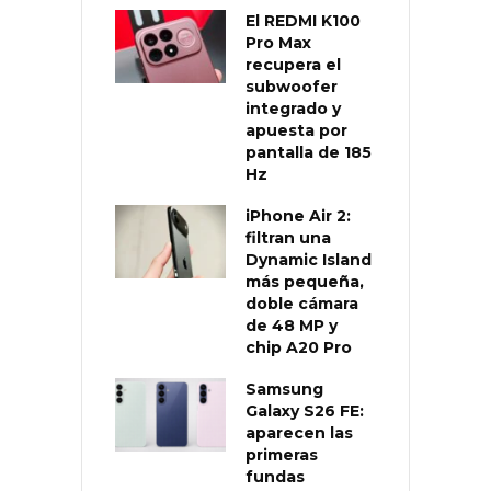
El REDMI K100
Pro Max
recupera el
subwoofer
integrado y
apuesta por
pantalla de 185
Hz
iPhone Air 2:
filtran una
Dynamic Island
más pequeña,
doble cámara
de 48 MP y
chip A20 Pro
Samsung
Galaxy S26 FE:
aparecen las
primeras
fundas