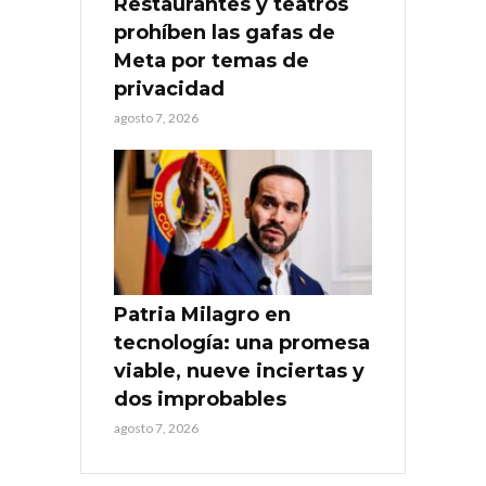
Restaurantes y teatros
prohíben las gafas de
Meta por temas de
privacidad
agosto 7, 2026
Patria Milagro en
tecnología: una promesa
viable, nueve inciertas y
dos improbables
agosto 7, 2026