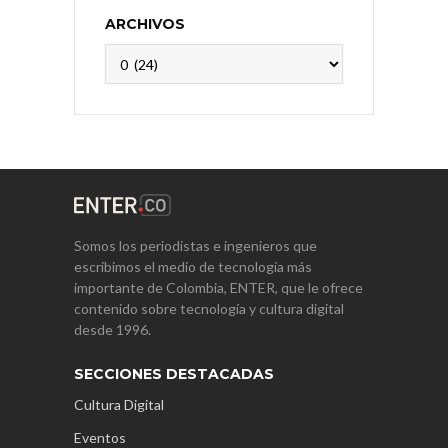
ARCHIVOS
Archivos
Somos los periodistas e ingenieros que
escribimos el medio de tecnología más
importante de Colombia, ENTER, que le ofrece
contenido sobre tecnología y cultura digital
desde 1996.
SECCIONES DESTACADAS
Cultura Digital
Eventos