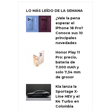
LO MÁS LEÍDO DE LA SEMANA
¿Vale la pena
esperar el
iPhone 18 Pro?
Conoce sus 10
principales
novedades
Honor Play 11
Pro: precio,
batería de
7.000 mAh y
solo 7,34 mm
de grosor
Kia lanza la
Sportage X-
Line HEV y el
K4 Turbo en
Colombia