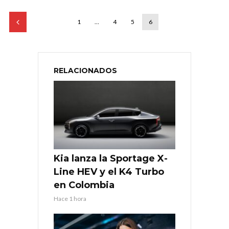
1
…
4
5
6
RELACIONADOS
Kia lanza la Sportage X-
Line HEV y el K4 Turbo
en Colombia
Hace 1 hora