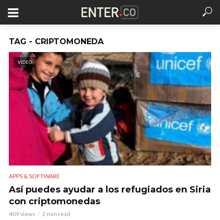
TAG - CRIPTOMONEDA
VIDEO
APPS & SOFTWARE
Así puedes ayudar a los refugiados en Siria
con criptomonedas
409 views
2 min read