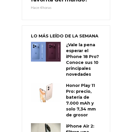
Hace 4 horas
LO MÁS LEÍDO DE LA SEMANA
¿Vale la pena
esperar el
iPhone 18 Pro?
Conoce sus 10
principales
novedades
Honor Play 11
Pro: precio,
batería de
7.000 mAh y
solo 7,34 mm
de grosor
iPhone Air 2: