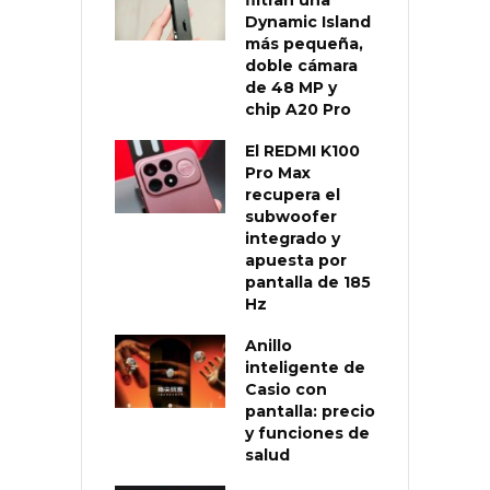
filtran una
Dynamic Island
más pequeña,
doble cámara
de 48 MP y
chip A20 Pro
El REDMI K100
Pro Max
recupera el
subwoofer
integrado y
apuesta por
pantalla de 185
Hz
Anillo
inteligente de
Casio con
pantalla: precio
y funciones de
salud