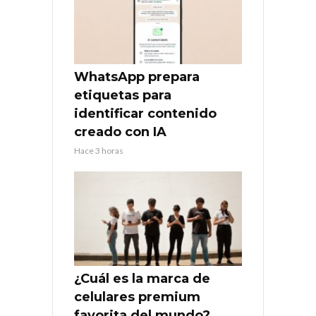
WhatsApp prepara
etiquetas para
identificar contenido
creado con IA
Hace 3 horas
¿Cuál es la marca de
celulares premium
favorita del mundo?