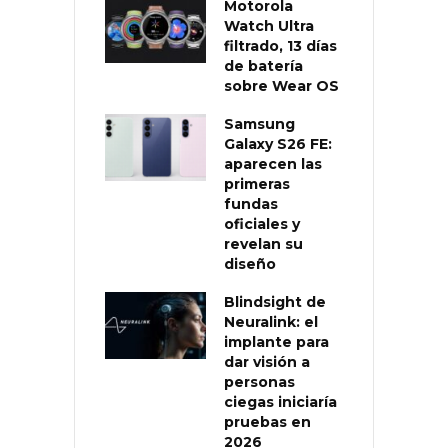
Motorola
Watch Ultra
filtrado, 13 días
de batería
sobre Wear OS
Samsung
Galaxy S26 FE:
aparecen las
primeras
fundas
oficiales y
revelan su
diseño
Blindsight de
Neuralink: el
implante para
dar visión a
personas
ciegas iniciaría
pruebas en
2026