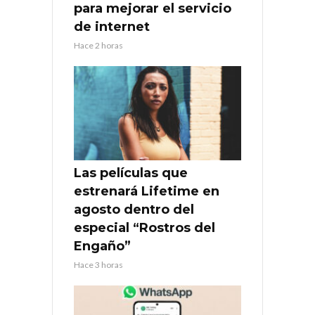
para mejorar el servicio
de internet
Hace 2 horas
Las películas que
estrenará Lifetime en
agosto dentro del
especial “Rostros del
Engaño”
Hace 3 horas