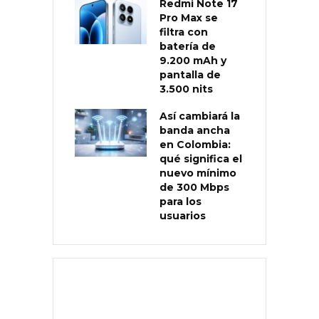
Redmi Note 17
Pro Max se
filtra con
batería de
9.200 mAh y
pantalla de
3.500 nits
Así cambiará la
banda ancha
en Colombia:
qué significa el
nuevo mínimo
de 300 Mbps
para los
usuarios