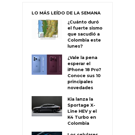
LO MÁS LEÍDO DE LA SEMANA
¿Cuánto duró
el fuerte sismo
que sacudió a
Colombia este
lunes?
¿Vale la pena
esperar el
iPhone 18 Pro?
Conoce sus 10
principales
novedades
Kia lanza la
Sportage X-
Line HEV y el
K4 Turbo en
Colombia
Los celulares