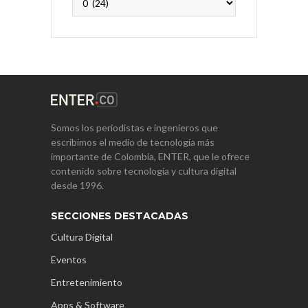
Somos los periodistas e ingenieros que
escribimos el medio de tecnología más
importante de Colombia, ENTER, que le ofrece
contenido sobre tecnología y cultura digital
desde 1996.
SECCIONES DESTACADAS
Cultura Digital
Eventos
Entretenimiento
Apps & Software