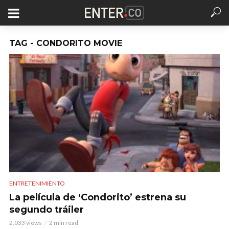
TAG - CONDORITO MOVIE
ENTRETENIMIENTO
La película de ‘Condorito’ estrena su
segundo tráiler
2.033 views
2 min read