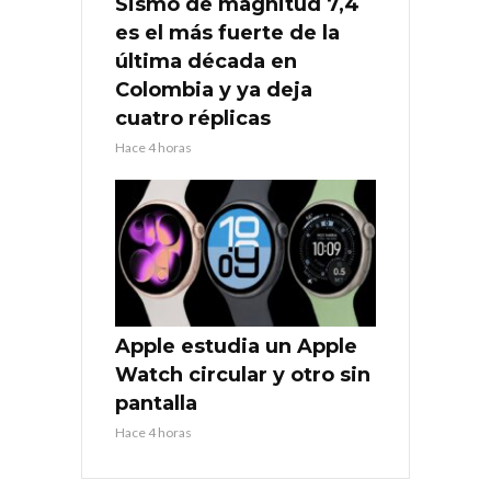
Sismo de magnitud 7,4
es el más fuerte de la
última década en
Colombia y ya deja
cuatro réplicas
Hace 4 horas
Apple estudia un Apple
Watch circular y otro sin
pantalla
Hace 4 horas