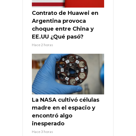
Contrato de Huawei en
Argentina provoca
choque entre China y
EE.UU ¿Qué pasó?
Hace 2 horas
La NASA cultivó células
madre en el espacio y
encontró algo
inesperado
Hace 3 horas