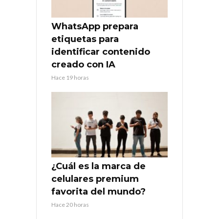
WhatsApp prepara
etiquetas para
identificar contenido
creado con IA
Hace 19 horas
¿Cuál es la marca de
celulares premium
favorita del mundo?
Hace 20 horas