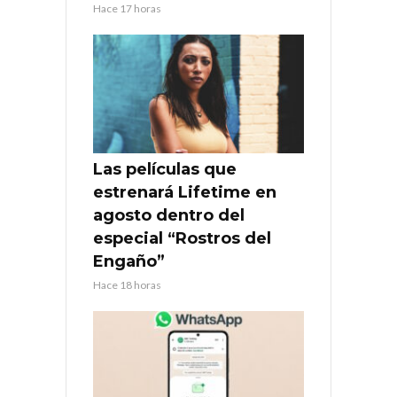
Hace 17 horas
Las películas que
estrenará Lifetime en
agosto dentro del
especial “Rostros del
Engaño”
Hace 18 horas