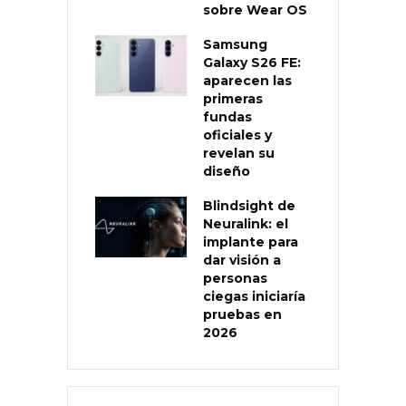
sobre Wear OS
Samsung
Galaxy S26 FE:
aparecen las
primeras
fundas
oficiales y
revelan su
diseño
Blindsight de
Neuralink: el
implante para
dar visión a
personas
ciegas iniciaría
pruebas en
2026