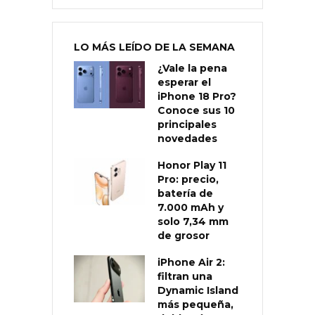
LO MÁS LEÍDO DE LA SEMANA
¿Vale la pena
esperar el
iPhone 18 Pro?
Conoce sus 10
principales
novedades
Honor Play 11
Pro: precio,
batería de
7.000 mAh y
solo 7,34 mm
de grosor
iPhone Air 2:
filtran una
Dynamic Island
más pequeña,