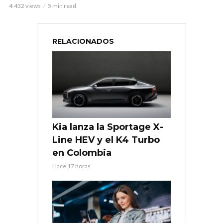
4.432 views
5 min read
RELACIONADOS
Kia lanza la Sportage X-
Line HEV y el K4 Turbo
en Colombia
Hace 17 horas