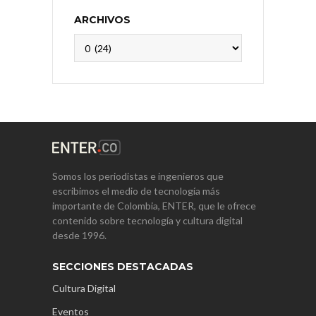
ARCHIVOS
Archivos
Somos los periodistas e ingenieros que
escribimos el medio de tecnología más
importante de Colombia, ENTER, que le ofrece
contenido sobre tecnología y cultura digital
desde 1996.
SECCIONES DESTACADAS
Cultura Digital
Eventos