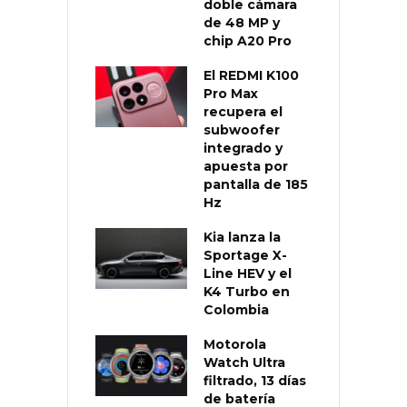
doble cámara
de 48 MP y
chip A20 Pro
El REDMI K100
Pro Max
recupera el
subwoofer
integrado y
apuesta por
pantalla de 185
Hz
Kia lanza la
Sportage X-
Line HEV y el
K4 Turbo en
Colombia
Motorola
Watch Ultra
filtrado, 13 días
de batería