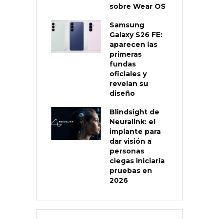
sobre Wear OS
Samsung
Galaxy S26 FE:
aparecen las
primeras
fundas
oficiales y
revelan su
diseño
Blindsight de
Neuralink: el
implante para
dar visión a
personas
ciegas iniciaría
pruebas en
2026