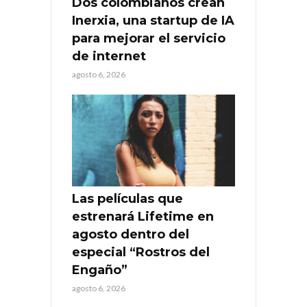
Dos colombianos crean
Inerxia, una startup de IA
para mejorar el servicio
de internet
agosto 6, 2026
Las películas que
estrenará Lifetime en
agosto dentro del
especial “Rostros del
Engaño”
agosto 6, 2026