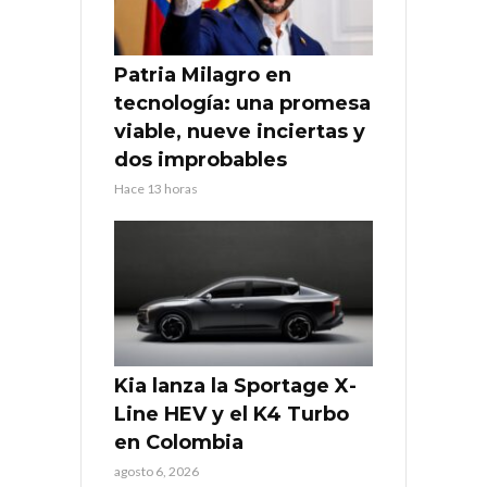
Patria Milagro en
tecnología: una promesa
viable, nueve inciertas y
dos improbables
Hace 13 horas
Kia lanza la Sportage X-
Line HEV y el K4 Turbo
en Colombia
agosto 6, 2026