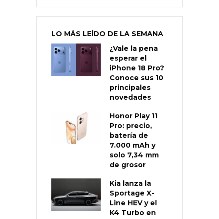
LO MÁS LEÍDO DE LA SEMANA
¿Vale la pena
esperar el
iPhone 18 Pro?
Conoce sus 10
principales
novedades
Honor Play 11
Pro: precio,
batería de
7.000 mAh y
solo 7,34 mm
de grosor
Kia lanza la
Sportage X-
Line HEV y el
K4 Turbo en