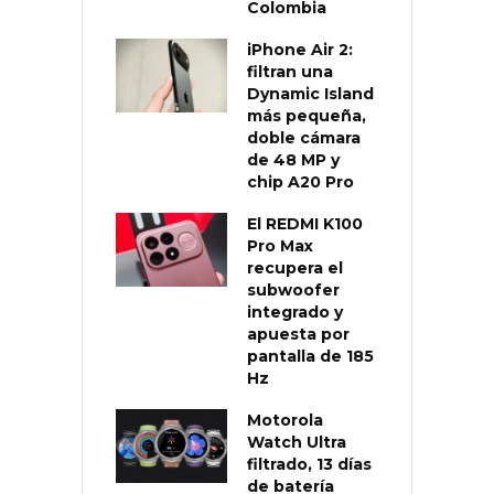
Colombia
iPhone Air 2:
filtran una
Dynamic Island
más pequeña,
doble cámara
de 48 MP y
chip A20 Pro
El REDMI K100
Pro Max
recupera el
subwoofer
integrado y
apuesta por
pantalla de 185
Hz
Motorola
Watch Ultra
filtrado, 13 días
de batería