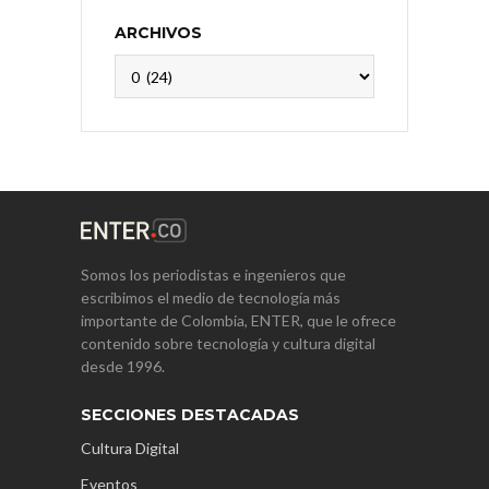
ARCHIVOS
Archivos
Somos los periodistas e ingenieros que
escribimos el medio de tecnología más
importante de Colombia, ENTER, que le ofrece
contenido sobre tecnología y cultura digital
desde 1996.
SECCIONES DESTACADAS
Cultura Digital
Eventos