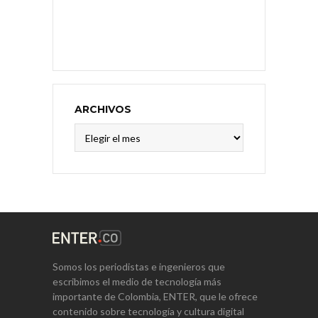
ARCHIVOS
Archivos
Somos los periodistas e ingenieros que
escribimos el medio de tecnología más
importante de Colombia, ENTER, que le ofrece
contenido sobre tecnología y cultura digital