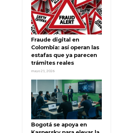
Fraude digital en
Colombia: así operan las
estafas que ya parecen
trámites reales
mayo 21, 2026
Bogotá se apoya en
Kaspersky para elevar la