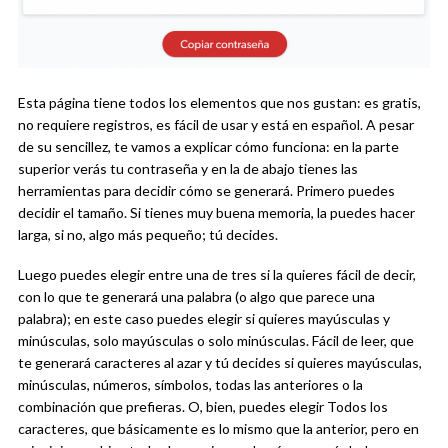
Esta página tiene todos los elementos que nos gustan: es gratis,
no requiere registros, es fácil de usar y está en español. A pesar
de su sencillez, te vamos a explicar cómo funciona: en la parte
superior verás tu contraseña y en la de abajo tienes las
herramientas para decidir cómo se generará. Primero puedes
decidir el tamaño. Si tienes muy buena memoria, la puedes hacer
larga, si no, algo más pequeño; tú decides.
Luego puedes elegir entre una de tres si la quieres fácil de decir,
con lo que te generará una palabra (o algo que parece una
palabra); en este caso puedes elegir si quieres mayúsculas y
minúsculas, solo mayúsculas o solo minúsculas. Fácil de leer, que
te generará caracteres al azar y tú decides si quieres mayúsculas,
minúsculas, números, símbolos, todas las anteriores o la
combinación que prefieras. O, bien, puedes elegir Todos los
caracteres, que básicamente es lo mismo que la anterior, pero en