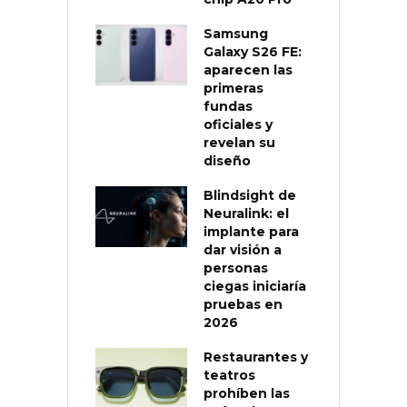
Samsung
Galaxy S26 FE:
aparecen las
primeras
fundas
oficiales y
revelan su
diseño
Blindsight de
Neuralink: el
implante para
dar visión a
personas
ciegas iniciaría
pruebas en
2026
Restaurantes y
teatros
prohíben las