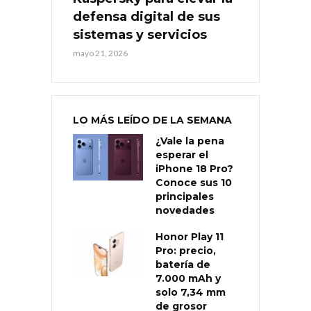
defensa digital de sus
sistemas y servicios
mayo 21, 2026
LO MÁS LEÍDO DE LA SEMANA
¿Vale la pena
esperar el
iPhone 18 Pro?
Conoce sus 10
principales
novedades
Honor Play 11
Pro: precio,
batería de
7.000 mAh y
solo 7,34 mm
de grosor