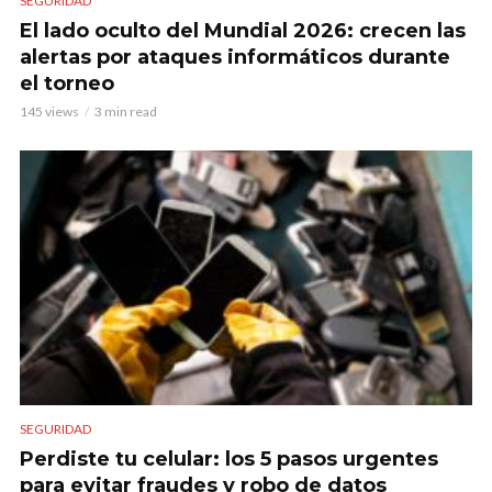
SEGURIDAD
El lado oculto del Mundial 2026: crecen las
alertas por ataques informáticos durante
el torneo
145 views
3 min read
SEGURIDAD
Perdiste tu celular: los 5 pasos urgentes
para evitar fraudes y robo de datos