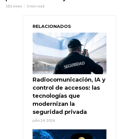
183 views
3 min read
RELACIONADOS
Radiocomunicación, IA y
control de accesos: las
tecnologías que
modernizan la
seguridad privada
julio 24, 2026