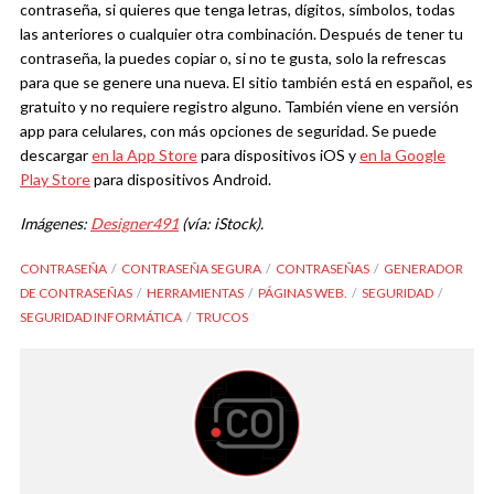
contraseña, si quieres que tenga letras, dígitos, símbolos, todas
las anteriores o cualquier otra combinación. Después de tener tu
contraseña, la puedes copiar o, si no te gusta, solo la refrescas
para que se genere una nueva. El sitio también está en español, es
gratuito y no requiere registro alguno. También viene en versión
app para celulares, con más opciones de seguridad. Se puede
descargar
en la App Store
para dispositivos iOS y
en la Google
Play Store
para dispositivos Android.
Imágenes:
Designer491
(vía: iStock).
CONTRASEÑA
CONTRASEÑA SEGURA
CONTRASEÑAS
GENERADOR
DE CONTRASEÑAS
HERRAMIENTAS
PÁGINAS WEB.
SEGURIDAD
SEGURIDAD INFORMÁTICA
TRUCOS