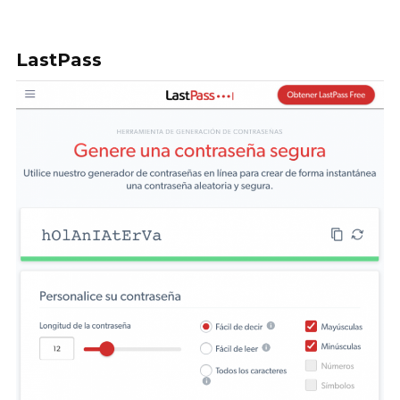
LastPass