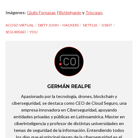
Imágenes:
Giulio Fornasar
,
Filistimlyanin
y
Triocean
.
ACOSO VIRTUAL
DIRTY JOHN
HACKERS
NETFLIX
OSINT
SEGURIDAD
YOU
GERMÁN REALPE
Apasionado por la tecnología, drones, blockchain y
ciberseguridad, se destaca como CEO de Cloud Seguro, una
empresa innovadora en Ciberseguridad, apoyando
entidades privadas y públicas en Latinoamérica. Master en
ciberinteligencia y profesor de distintas universidades en
temas de seguridad de la información. Entendiendo todos
los días que el principal riesgo de la ciberseguridad es el