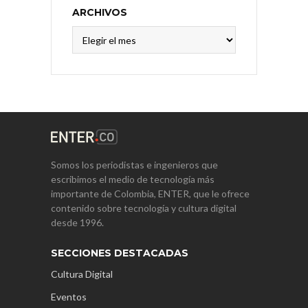
ARCHIVOS
Archivos
Somos los periodistas e ingenieros que
escribimos el medio de tecnología más
importante de Colombia, ENTER, que le ofrece
contenido sobre tecnología y cultura digital
desde 1996.
SECCIONES DESTACADAS
Cultura Digital
Eventos