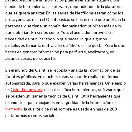
medio de herramientas o software, dependiendo de la plataforma
que se quiera analizar. En las series de Netflix muestran cómo los
protagonistas usan el Osint básico, se basan en lo que publican la
personas, que tiene un común denominador: publican más de lo
que deberían. En series como ‘You’, el acosador aprovecha la
necesidad de publicar todo lo que haces, lo que algunos
psicólogos llaman la motivación del ‘like’ o el me gusta. Pero lo que
haces es generar información para perfilarte, analizarte y, en
algunos casos, perseguirte.
En el mundo del Osint, se recopila y analiza la información de las
fuentes públicas, en muchos casos se puede realizar de forma
automatizada, para lo que existen varias herramientas. Un ejemplo
es
Osint Framework,
el cual clasifica herramientas, software, que
se pueden utilizar en la técnica de Osint. Otra herramienta que
usamos los que trabajamos en seguridad de la información es
Namechk
, la cual te dice si el nombre es usado en más de 200
plataformas o redes sociales.