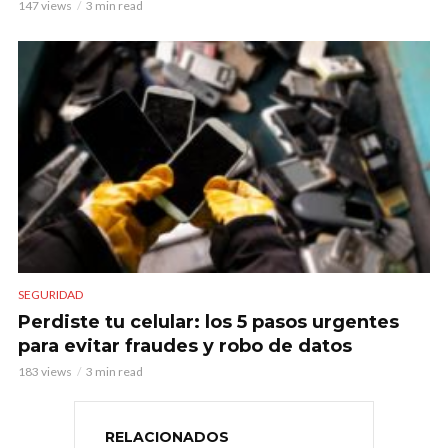
147 views
3 min read
SEGURIDAD
Perdiste tu celular: los 5 pasos urgentes
para evitar fraudes y robo de datos
183 views
3 min read
RELACIONADOS