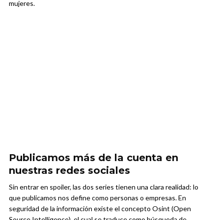
mujeres.
Publicamos más de la cuenta en
nuestras redes sociales
Sin entrar en spoiler, las dos series tienen una clara realidad: lo
que publicamos nos define como personas o empresas. En
seguridad de la información existe el concepto Osint (Open
Source Intelligence), el cual se traduce como búsqueda de