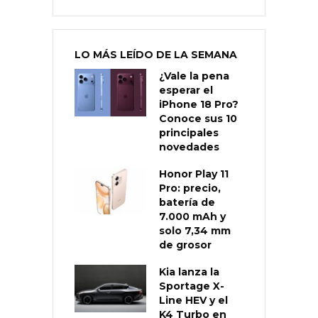
LO MÁS LEÍDO DE LA SEMANA
¿Vale la pena
esperar el
iPhone 18 Pro?
Conoce sus 10
principales
novedades
Honor Play 11
Pro: precio,
batería de
7.000 mAh y
solo 7,34 mm
de grosor
Kia lanza la
Sportage X-
Line HEV y el
K4 Turbo en