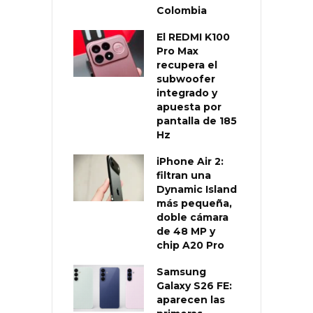
Colombia
El REDMI K100
Pro Max
recupera el
subwoofer
integrado y
apuesta por
pantalla de 185
Hz
iPhone Air 2:
filtran una
Dynamic Island
más pequeña,
doble cámara
de 48 MP y
chip A20 Pro
Samsung
Galaxy S26 FE:
aparecen las