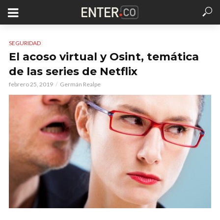
SEGURIDAD
El acoso virtual y Osint, temática
de las series de Netflix
febrero 25, 2019
Germán Realpe