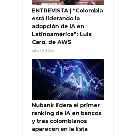
ENTREVISTA | “Colombia
está liderando la
adopción de IA en
Latinoamérica”: Luis
Caro, de AWS
julio 30, 2026
Nubank lidera el primer
ranking de IA en bancos
y tres colombianos
aparecen en la lista