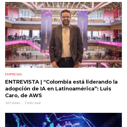
EMPRESAS
ENTREVISTA | “Colombia está liderando la
adopción de IA en Latinoamérica”: Luis
Caro, de AWS
167 views
7 min read