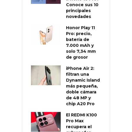
Conoce sus 10
principales
novedades
Honor Play 11
Pro: precio,
batería de
7.000 mAh y
solo 7,34 mm
de grosor
iPhone Air 2:
filtran una
Dynamic Island
más pequeña,
doble cámara
de 48 MP y
chip A20 Pro
El REDMI K100
Pro Max
recupera el