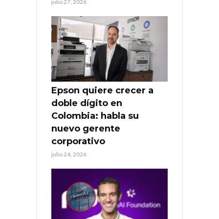
julio 27, 2026
Epson quiere crecer a
doble dígito en
Colombia: habla su
nuevo gerente
corporativo
julio 24, 2026