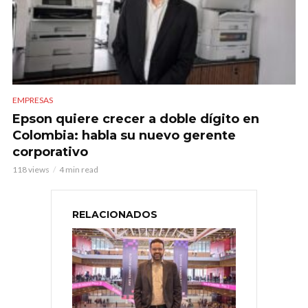
EMPRESAS
Epson quiere crecer a doble dígito en
Colombia: habla su nuevo gerente
corporativo
118 views
4 min read
RELACIONADOS