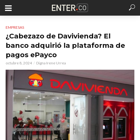
EMPRESAS
¿Cabezazo de Davivienda? El
banco adquirió la plataforma de
pagos ePayco
octubre 8, 2024
Digna Irene Urrea