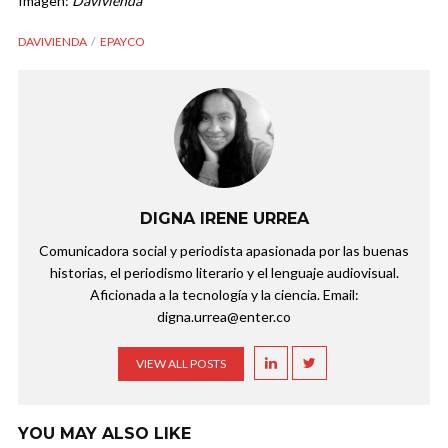
Imagen:
Davivienda
DAVIVIENDA
EPAYCO
DIGNA IRENE URREA
Comunicadora social y periodista apasionada por las buenas
historias, el periodismo literario y el lenguaje audiovisual.
Aficionada a la tecnología y la ciencia. Email:
digna.urrea@enter.co
VIEW ALL POSTS
YOU MAY ALSO LIKE