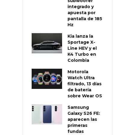
subwoofer
integrado y
apuesta por
pantalla de 185
Hz
Kia lanza la
Sportage X-
Line HEV y el
K4 Turbo en
Colombia
Motorola
Watch Ultra
filtrado, 13 días
de batería
sobre Wear OS
Samsung
Galaxy S26 FE:
aparecen las
primeras
fundas