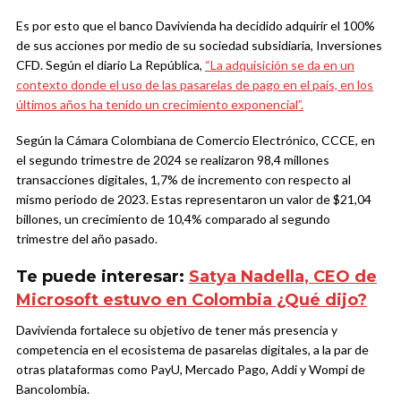
Es por esto que el banco Davivienda ha decidido adquirir el 100%
de sus acciones por medio de su sociedad subsidiaria, Inversiones
CFD. Según el diario La República,
“La adquisición se da en un
contexto donde el uso de las pasarelas de pago en el país, en los
últimos años ha tenido un crecimiento exponencial”.
Según la Cámara Colombiana de Comercio Electrónico, CCCE, en
el segundo trimestre de 2024 se realizaron 98,4 millones
transacciones digitales, 1,7% de incremento con respecto al
mismo periodo de 2023. Estas representaron un valor de $21,04
billones, un crecimiento de 10,4% comparado al segundo
trimestre del año pasado.
Te puede interesar:
Satya Nadella, CEO de
Microsoft estuvo en Colombia ¿Qué dijo?
Davivienda fortalece su objetivo de tener más presencia y
competencia en el ecosistema de pasarelas digitales, a la par de
otras plataformas como PayU, Mercado Pago, Addi y Wompi de
Bancolombia.