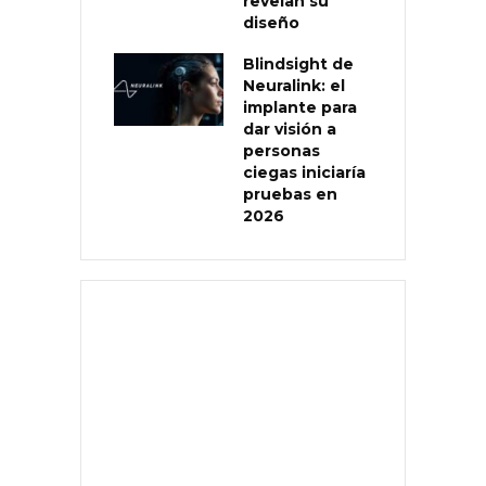
revelan su
diseño
Blindsight de
Neuralink: el
implante para
dar visión a
personas
ciegas iniciaría
pruebas en
2026