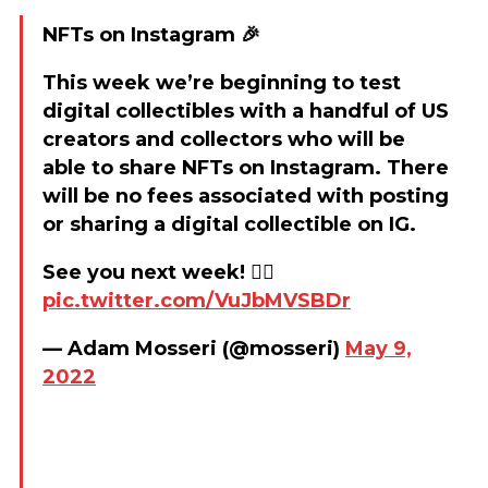
NFTs on Instagram 🎉
This week we’re beginning to test
digital collectibles with a handful of US
creators and collectors who will be
able to share NFTs on Instagram. There
will be no fees associated with posting
or sharing a digital collectible on IG.
See you next week! ✌🏼
pic.twitter.com/VuJbMVSBDr
— Adam Mosseri (@mosseri)
May 9,
2022