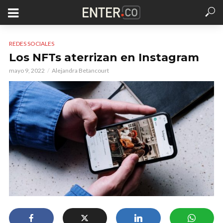
REDES SOCIALES
Los NFTs aterrizan en Instagram
mayo 9, 2022
Alejandra Betancourt