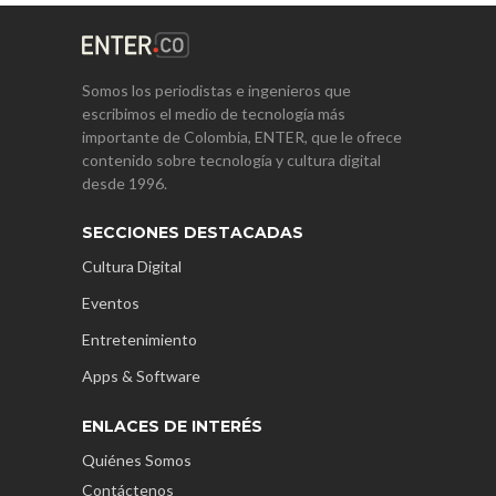
Somos los periodistas e ingenieros que
escribimos el medio de tecnología más
importante de Colombia, ENTER, que le ofrece
contenido sobre tecnología y cultura digital
desde 1996.
SECCIONES DESTACADAS
Cultura Digital
Eventos
Entretenimiento
Apps & Software
ENLACES DE INTERÉS
Quiénes Somos
Contáctenos