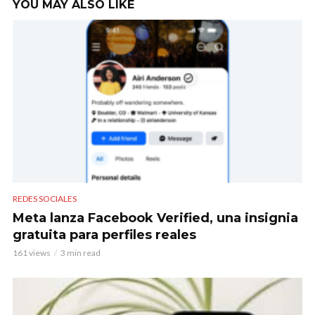
YOU MAY ALSO LIKE
REDES SOCIALES
Meta lanza Facebook Verified, una insignia
gratuita para perfiles reales
161 views
3 min read