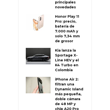
principales
novedades
Honor Play 11
Pro: precio,
batería de
7.000 mAh y
solo 7,34 mm
de grosor
Kia lanza la
Sportage X-
Line HEV y el
K4 Turbo en
Colombia
iPhone Air 2:
filtran una
Dynamic Island
más pequeña,
doble cámara
de 48 MP y
chip A20 Pro