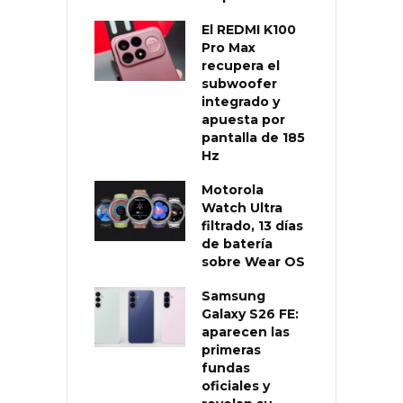
El REDMI K100
Pro Max
recupera el
subwoofer
integrado y
apuesta por
pantalla de 185
Hz
Motorola
Watch Ultra
filtrado, 13 días
de batería
sobre Wear OS
Samsung
Galaxy S26 FE:
aparecen las
primeras
fundas
oficiales y