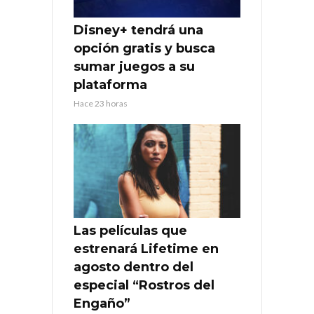
Disney+ tendrá una
opción gratis y busca
sumar juegos a su
plataforma
Hace 23 horas
Las películas que
estrenará Lifetime en
agosto dentro del
especial “Rostros del
Engaño”