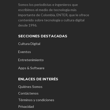
Somos los periodistas e ingenieros que
escribimos el medio de tecnología más
importante de Colombia, ENTER, que le ofrece
contenido sobre tecnología y cultura digital
desde 1996.
SECCIONES DESTACADAS
Cultura Digital
Eventos
Entretenimiento
Apps & Software
ENLACES DE INTERÉS
Quiénes Somos
Contáctenos
Términos y condiciones
Privacidad