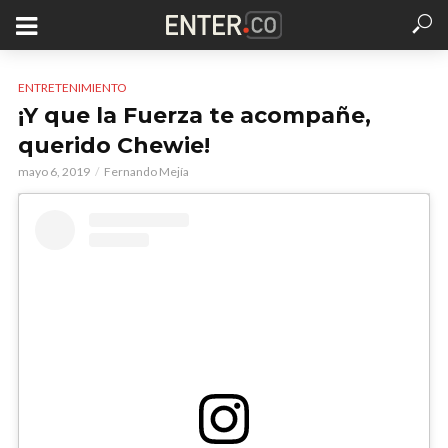
ENTRETENIMIENTO
¡Y que la Fuerza te acompañe,
querido Chewie!
mayo 6, 2019
Fernando Mejía