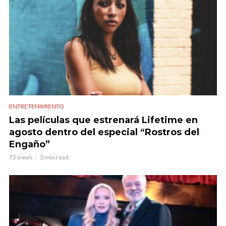
ENTRETENIMIENTO
Las películas que estrenará Lifetime en
agosto dentro del especial “Rostros del
Engaño”
75 views
3 min read