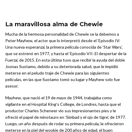
La maravillosa alma de Chewie
Mucha de la hermosa personalidad de Chewie se la debemos a
Peter Mayhew, el actor que lo interpretó desde el ‘Episodio IV:
Una nueva esperanza’, la primera película conocida de ‘Star Wars’,
que se estrenó en 1977, y hasta el ‘Episodio VII: El despertar de la
Fuerza’, de 2015. En esta última tuvo que recibir la ayuda del doble
Joonas Suotamo, debido a su deteriorada salud, que le impidió
meterse en el peludo traje de Chewie para las siguientes
películas, en las que Suotamo tomó su lugar y Mayhew solo fue
asesor.
Mayhew, que nació el 19 de mayo de 1944, trabajaba como
vigilante en el Hospital King’s College, de Londres, hasta que el
productor Charles Scheneer vio sus impresionantes pies y le
ofreció el papel de minotauro en ‘Simbad y el ojo de tigre’, de 1977.
Luego, un año después de rodar su primera película, le ofrecieron
meterse en la piel del wookie de 200 años de edad, el buen