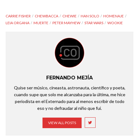
CARRIE FISHER
CHEWBACCA
CHEWIE
HAN SOLO
HOMENAJE
LEIA ORGANA
MUERTE
PETER MAYHEW
STAR WARS
WOOKIE
FERNANDO MEJÍA
Quise ser músico, cineasta, astronauta, científico y poeta,
cuando supe que solo me alcanzaba para la última, me hice
periodista en el Externado para al menos escribir de todo
eso y no defraudar al niño que fui.
VIEW ALL POSTS