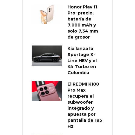
Honor Play 11
Pro: precio,
batería de
7.000 mAh y
solo 7,34 mm
de grosor
Kia lanza la
Sportage X-
Line HEV y el
K4 Turbo en
Colombia
El REDMI K100
Pro Max
recupera el
subwoofer
integrado y
apuesta por
pantalla de 185
Hz