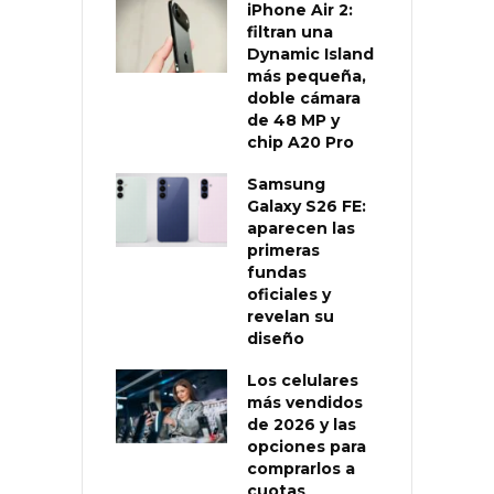
iPhone Air 2:
filtran una
Dynamic Island
más pequeña,
doble cámara
de 48 MP y
chip A20 Pro
Samsung
Galaxy S26 FE:
aparecen las
primeras
fundas
oficiales y
revelan su
diseño
Los celulares
más vendidos
de 2026 y las
opciones para
comprarlos a
cuotas