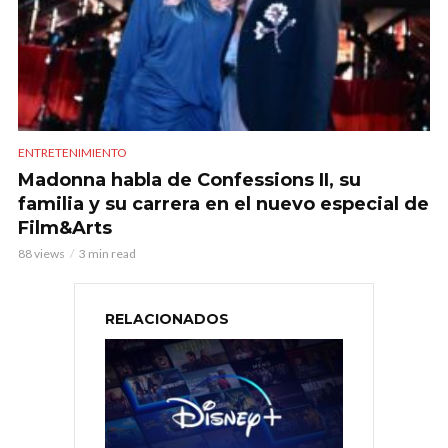
ENTRETENIMIENTO
Madonna habla de Confessions II, su
familia y su carrera en el nuevo especial de
Film&Arts
88 views
3 min read
RELACIONADOS