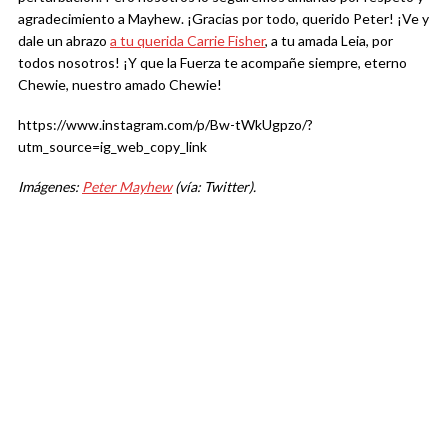
agradecimiento a Mayhew. ¡Gracias por todo, querido Peter! ¡Ve y
dale un abrazo
a tu querida Carrie Fisher
, a tu amada Leia, por
todos nosotros! ¡Y que la Fuerza te acompañe siempre, eterno
Chewie, nuestro amado Chewie!
https://www.instagram.com/p/Bw-tWkUgpzo/?
utm_source=ig_web_copy_link
Imágenes:
Peter Mayhew
(vía: Twitter).