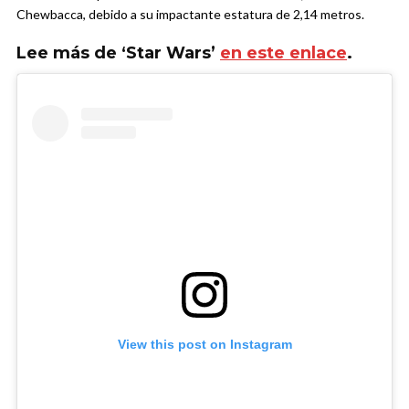
Chewbacca, debido a su impactante estatura de 2,14 metros.
Lee más de ‘Star Wars’
en este enlace
.
View this post on Instagram