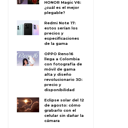
HONOR Magic V6:
¿cuál es el mejor
plegable?
Redmi Note 17:
estos serían los
precios y
especificaciones
de la gama
OPPO Reno16
llega a Colombia
con fotografía de
móvil de gama
alta y diseño
revolucionario 3D:
precio y
disponibilidad
Eclipse solar del 12
de agosto: cómo
grabarlo con el
celular sin dañar la
cámara