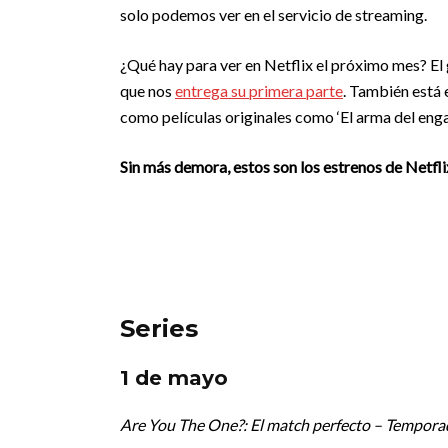
solo podemos ver en el servicio de streaming.
¿Qué hay para ver en Netflix el próximo mes? El
que nos
entrega su primera parte
. También está 
como películas originales como ‘El arma del enga
Sin más demora, estos son los estrenos de Netfl
Series
1 de mayo
Are You The One?: El match perfecto – Tempora