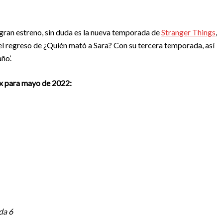
 gran estreno, sin duda es la nueva temporada de
Stranger Things
,
el regreso de ¿Quién mató a Sara? Con su tercera temporada, así
ño’.
ix para mayo de 2022:
da 6