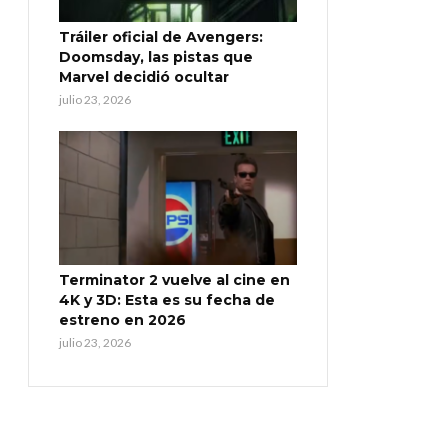
Tráiler oficial de Avengers:
Doomsday, las pistas que
Marvel decidió ocultar
julio 23, 2026
Terminator 2 vuelve al cine en
4K y 3D: Esta es su fecha de
estreno en 2026
julio 23, 2026