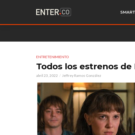
SMART
ENTRETENIMIENTO
Todos los estrenos de
abril 23, 2022
Jeffrey Ramos González