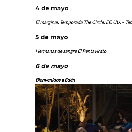
4 de mayo
El marginal: Temporada
The Circle: EE. UU. – T
5 de mayo
Hermanas de sangre
El Pentavirato
6 de mayo
Bienvenidos a Edén