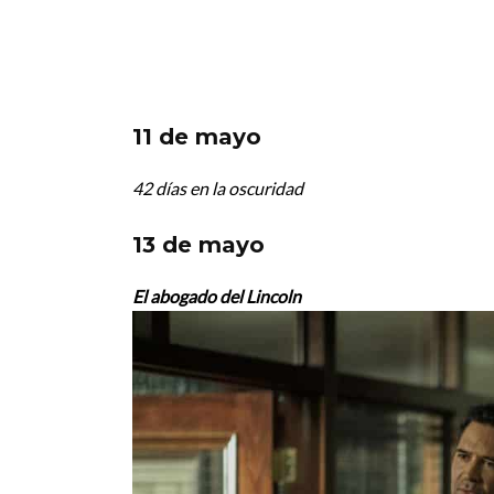
11 de mayo
42 días en la oscuridad
13 de mayo
El abogado del Lincoln