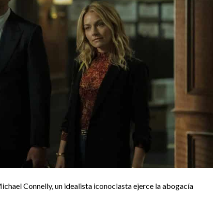
ichael Connelly, un idealista iconoclasta ejerce la abogacía