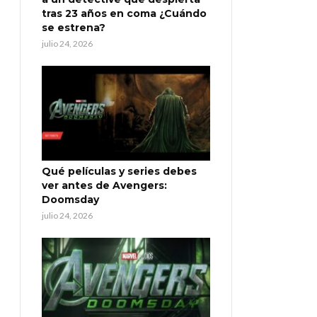
tras 23 años en coma ¿Cuándo
se estrena?
julio 24, 2026
Qué películas y series debes
ver antes de Avengers:
Doomsday
julio 24, 2026