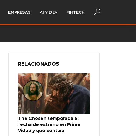
EMPRESAS
AI Y DEV
FINTECH
RELACIONADOS
The Chosen temporada 6:
fecha de estreno en Prime
Video y qué contará