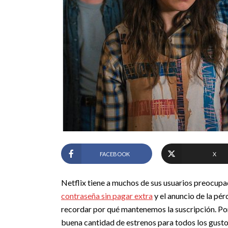
FACEBOOK
X
Netflix tiene a muchos de sus usuarios preocupa
contraseña sin pagar extra
y el anuncio de la pér
recordar por qué mantenemos la suscripción. Por
buena cantidad de estrenos para todos los gusto