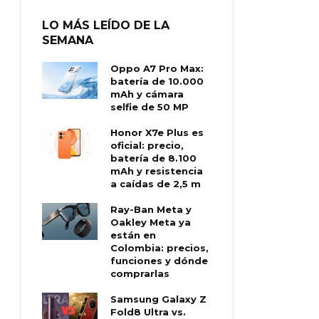
LO MÁS LEÍDO DE LA
SEMANA
Oppo A7 Pro Max:
batería de 10.000
mAh y cámara
selfie de 50 MP
Honor X7e Plus es
oficial: precio,
batería de 8.100
mAh y resistencia
a caídas de 2,5 m
Ray-Ban Meta y
Oakley Meta ya
están en
Colombia: precios,
funciones y dónde
comprarlas
Samsung Galaxy Z
Fold8 Ultra vs.