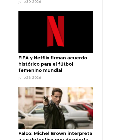
julio 30, 2026
FIFA y Netflix firman acuerdo
histórico para el fútbol
femenino mundial
julio 28, 2026
Falco: Michel Brown interpreta
a un detective que despierta