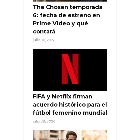
The Chosen temporada
6: fecha de estreno en
Prime Video y qué
contará
julio 30, 2026
FIFA y Netflix firman
acuerdo histórico para el
fútbol femenino mundial
julio 28, 2026