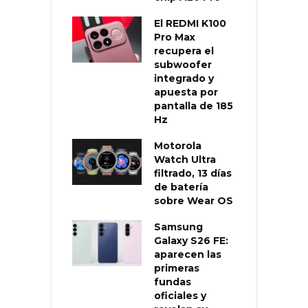
El REDMI K100
Pro Max
recupera el
subwoofer
integrado y
apuesta por
pantalla de 185
Hz
Motorola
Watch Ultra
filtrado, 13 días
de batería
sobre Wear OS
Samsung
Galaxy S26 FE:
aparecen las
primeras
fundas
oficiales y