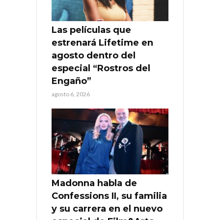
Las películas que
estrenará Lifetime en
agosto dentro del
especial “Rostros del
Engaño”
agosto 6, 2026
Madonna habla de
Confessions II, su familia
y su carrera en el nuevo