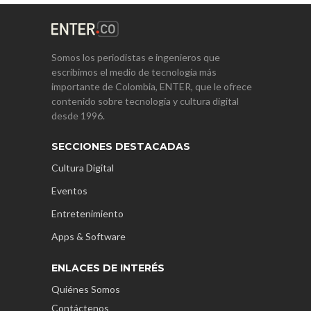
Somos los periodistas e ingenieros que
escribimos el medio de tecnología más
importante de Colombia, ENTER, que le ofrece
contenido sobre tecnología y cultura digital
desde 1996.
SECCIONES DESTACADAS
Cultura Digital
Eventos
Entretenimiento
Apps & Software
ENLACES DE INTERÉS
Quiénes Somos
Contáctenos