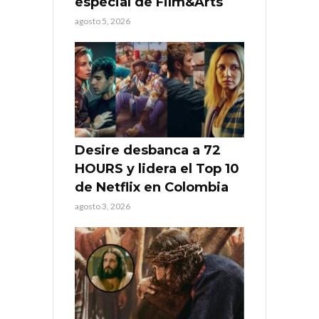
especial de Film&Arts
agosto 5, 2026
Desire desbanca a 72
HOURS y lidera el Top 10
de Netflix en Colombia
agosto 3, 2026