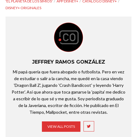
'EL PLANETA DE LOS SIMIOS'
APP DISNEY+
CATALOGO DISNEY+
DISNEY+ ORIGINALES
JEFFREY RAMOS GONZÁLEZ
Mi papá quería que fuera abogado o futbolista. Pero en vez
de estudiar o salir a la cancha, me quedé en la casa viendo
'Dragon Ball Z', jugando 'Crash Bandicoot' y leyendo 'Harry
Potter'. Así que ahora que toca ganarse la 'papita' me dedico
a escribir de lo que sé y me gusta. Soy periodista graduado
de la Javeriana, escritor de ficción. He publicado en El
Tiempo, Mallpocket, entre otras revistas.
VIEW ALL POSTS