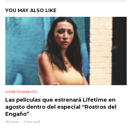
YOU MAY ALSO LIKE
ENTRETENIMIENTO
Las películas que estrenará Lifetime en
agosto dentro del especial “Rostros del
Engaño”
40 views
3 min read