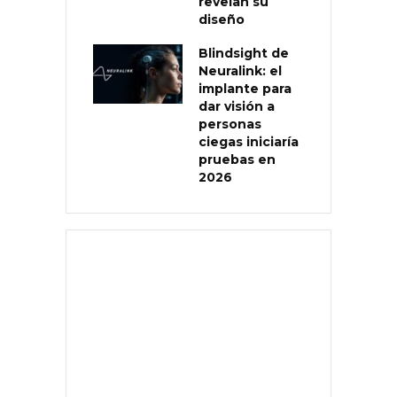
revelan su
diseño
Blindsight de
Neuralink: el
implante para
dar visión a
personas
ciegas iniciaría
pruebas en
2026