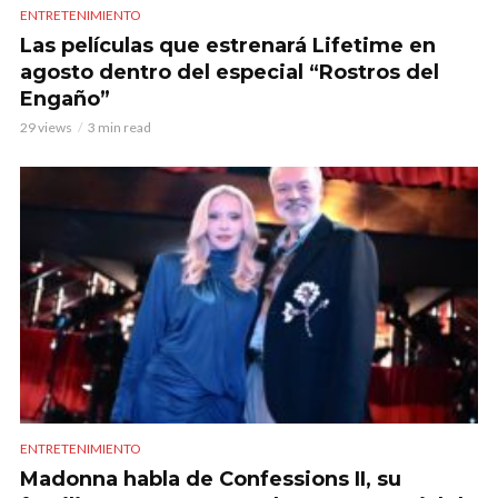
ENTRETENIMIENTO
Las películas que estrenará Lifetime en
agosto dentro del especial “Rostros del
Engaño”
29 views
3 min read
ENTRETENIMIENTO
Madonna habla de Confessions II, su