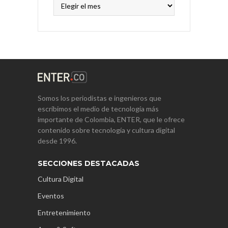
Archivos
Somos los periodistas e ingenieros que
escribimos el medio de tecnología más
importante de Colombia, ENTER, que le ofrece
contenido sobre tecnología y cultura digital
desde 1996.
SECCIONES DESTACADAS
Cultura Digital
Eventos
Entretenimiento