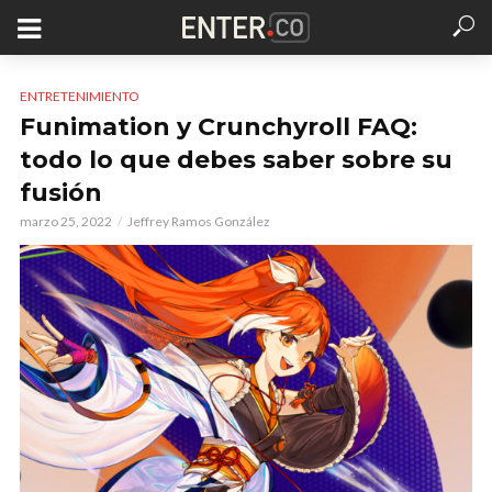
ENTRETENIMIENTO
Funimation y Crunchyroll FAQ:
todo lo que debes saber sobre su
fusión
marzo 25, 2022
Jeffrey Ramos González