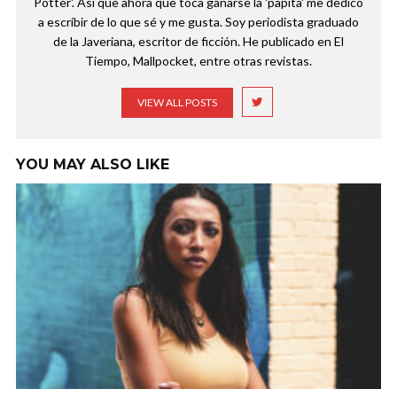
Potter'. Así que ahora que toca ganarse la 'papita' me dedico
a escribir de lo que sé y me gusta. Soy periodista graduado
de la Javeriana, escritor de ficción. He publicado en El
Tiempo, Mallpocket, entre otras revistas.
VIEW ALL POSTS
YOU MAY ALSO LIKE