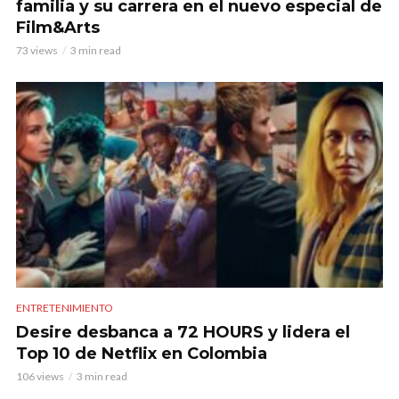
familia y su carrera en el nuevo especial de
Film&Arts
73 views
3 min read
ENTRETENIMIENTO
Desire desbanca a 72 HOURS y lidera el
Top 10 de Netflix en Colombia
106 views
3 min read