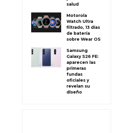
salud
Motorola
Watch Ultra
filtrado, 13 días
de batería
sobre Wear OS
Samsung
Galaxy S26 FE:
aparecen las
primeras
fundas
oficiales y
revelan su
diseño