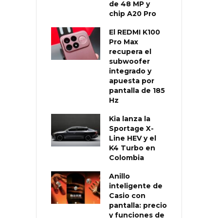
de 48 MP y
chip A20 Pro
El REDMI K100
Pro Max
recupera el
subwoofer
integrado y
apuesta por
pantalla de 185
Hz
Kia lanza la
Sportage X-
Line HEV y el
K4 Turbo en
Colombia
Anillo
inteligente de
Casio con
pantalla: precio
y funciones de