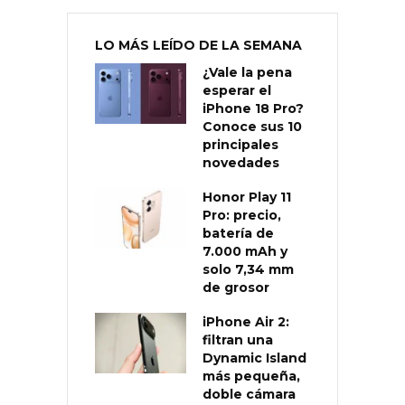
LO MÁS LEÍDO DE LA SEMANA
¿Vale la pena
esperar el
iPhone 18 Pro?
Conoce sus 10
principales
novedades
Honor Play 11
Pro: precio,
batería de
7.000 mAh y
solo 7,34 mm
de grosor
iPhone Air 2:
filtran una
Dynamic Island
más pequeña,
doble cámara