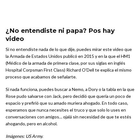
¿No entendiste ni papa? Pos hay
video
Si no entendiste nada de lo que dije, puedes mirar este video que
la Armada de Estados Unidos publicó en 2015 y en la que el HM1
(Médico de la armada de primera clase, por sus siglas en inglés
Hospital Corpsman First Class) Richard O’Dell te explica el mismo
proceso que acabamos de señalarte.
Si nada funciona, puedes buscar a Nemo, a Dory o la tabla en la que
Rose pudo salvarse con Jack, pero decidió que quería un poco de
espacio y prefirió que su amado muriera ahogado. En todo caso,
esperamos que nunca necesites el truco y que solo lo uses en
conversaciones con amigos… ojalá sin necesidad de que te estés
ahogando, pero en alcohol.
Imágenes: US Army.