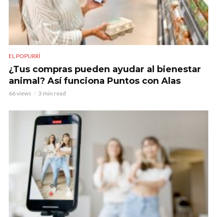
EL POPURRÍ
¿Tus compras pueden ayudar al bienestar
animal? Así funciona Puntos con Alas
66 views
3 min read