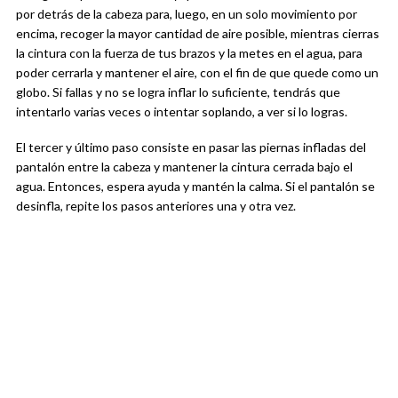
por detrás de la cabeza para, luego, en un solo movimiento por
encima, recoger la mayor cantidad de aire posible, mientras cierras
la cintura con la fuerza de tus brazos y la metes en el agua, para
poder cerrarla y mantener el aire, con el fin de que quede como un
globo. Si fallas y no se logra inflar lo suficiente, tendrás que
intentarlo varias veces o intentar soplando, a ver si lo logras.
El tercer y último paso consiste en pasar las piernas infladas del
pantalón entre la cabeza y mantener la cintura cerrada bajo el
agua. Entonces, espera ayuda y mantén la calma. Si el pantalón se
desinfla, repite los pasos anteriores una y otra vez.