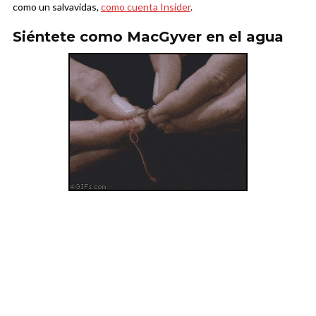
como un salvavidas,
como cuenta Insider
.
Siéntete como MacGyver en el agua