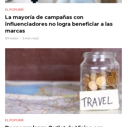
EL POPURRÍ
La mayoría de campañas con
influenciadores no logra beneficiar a las
marcas
89 views
3 min read
EL POPURRÍ