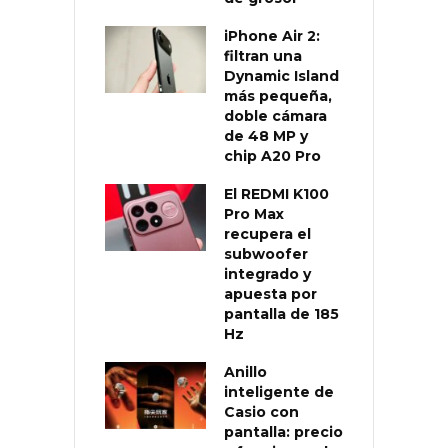
iPhone Air 2:
filtran una
Dynamic Island
más pequeña,
doble cámara
de 48 MP y
chip A20 Pro
El REDMI K100
Pro Max
recupera el
subwoofer
integrado y
apuesta por
pantalla de 185
Hz
Anillo
inteligente de
Casio con
pantalla: precio