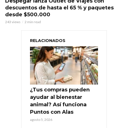
Despegar lanza Outlet de Viajes con
descuentos de hasta el 65 % y paquetes
desde $500.000
243 views
2 min read
RELACIONADOS
¿Tus compras pueden
ayudar al bienestar
animal? Así funciona
Puntos con Alas
agosto 5, 2026