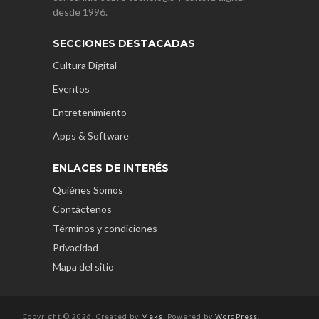
desde 1996.
SECCIONES DESTACADAS
Cultura Digital
Eventos
Entretenimiento
Apps & Software
ENLACES DE INTERÉS
Quiénes Somos
Contáctenos
Términos y condiciones
Privacidad
Mapa del sitio
Copyright © 2026. Created by
Meks
. Powered by
WordPress
.