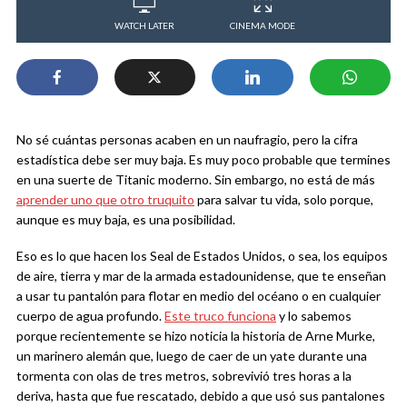
WATCH LATER
CINEMA MODE
No sé cuántas personas acaben en un naufragio, pero la cifra
estadística debe ser muy baja. Es muy poco probable que termines
en una suerte de Titanic moderno. Sin embargo, no está de más
aprender uno que otro truquito
para salvar tu vida, solo porque,
aunque es muy baja, es una posibilidad.
Eso es lo que hacen los Seal de Estados Unidos, o sea, los equipos
de aire, tierra y mar de la armada estadounidense, que te enseñan
a usar tu pantalón para flotar en medio del océano o en cualquier
cuerpo de agua profundo.
Este truco funciona
y lo sabemos
porque recientemente se hizo noticia la historia de Arne Murke,
un marinero alemán que, luego de caer de un yate durante una
tormenta con olas de tres metros, sobrevivió tres horas a la
deriva, hasta que fue rescatado, debido a que usó sus pantalones