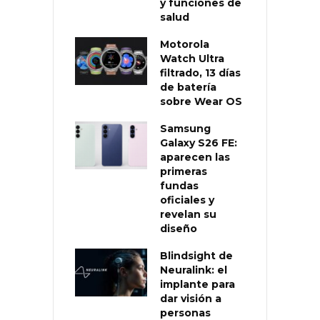
y funciones de
salud
Motorola
Watch Ultra
filtrado, 13 días
de batería
sobre Wear OS
Samsung
Galaxy S26 FE:
aparecen las
primeras
fundas
oficiales y
revelan su
diseño
Blindsight de
Neuralink: el
implante para
dar visión a
personas