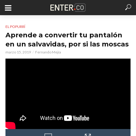
EL POPURRÍ
Aprende a convertir tu pantalón
en un salvavidas, por si las moscas
marzo 15, 2019
Fernando Mejía