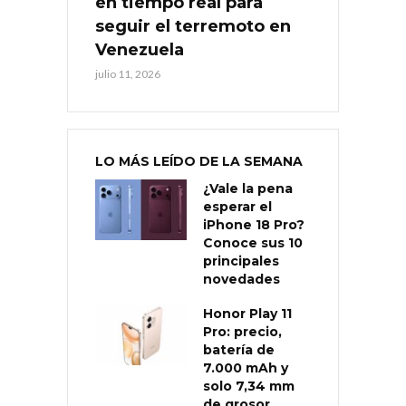
en tiempo real para
seguir el terremoto en
Venezuela
julio 11, 2026
LO MÁS LEÍDO DE LA SEMANA
¿Vale la pena
esperar el
iPhone 18 Pro?
Conoce sus 10
principales
novedades
Honor Play 11
Pro: precio,
batería de
7.000 mAh y
solo 7,34 mm
de grosor