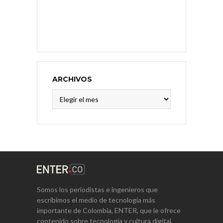
ARCHIVOS
Archivos
Somos los periodistas e ingenieros que
escribimos el medio de tecnología más
importante de Colombia, ENTER, que le ofrece
contenido sobre tecnología y cultura digital