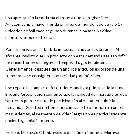
Esa apreciación la confirma el frenesí que se registró en
Amazon.com, la mayor tienda en línea del mundo, que vendió 17
unidades de Wii cada segundo durante la pasada Navidad
mientras hubo existencias.
Para Jim Silver, analista de la industria de juguetes durante 24
años, es insólito que un producto con esta demanda sea tan difícil
de encontrar en su segunda temporada. ¿Es inquietante.
Generalmente, después de un año, los artículos exitosos de una
temporada se consiguen con facilidad¿, opinó Silver.
Ese reparo lo comparte Rob Enderle, analista principal de la firma
Enderle Group, quien comentó que la realidad del mercado es que
Nintendo pierde cuota de participación al no poder cubrir la
demanda. ¿Si usted no tiene mercancía, esto beneficia a alguien
más. Además, el segmento de videojuegos no es particularmente
paciente¿, señaló Enderle.
Incluso, Masayuki Otani, analista de la firma japonesa Maruwa