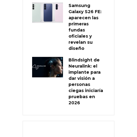
Samsung
Galaxy S26 FE:
aparecen las
primeras
fundas
oficiales y
revelan su
diseño
Blindsight de
Neuralink: el
implante para
dar visión a
personas
ciegas iniciaría
pruebas en
2026