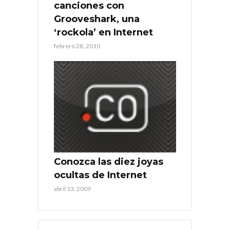
canciones con
Grooveshark, una
‘rockola’ en Internet
febrero 28, 2010
Conozca las diez joyas
ocultas de Internet
abril 13, 2009