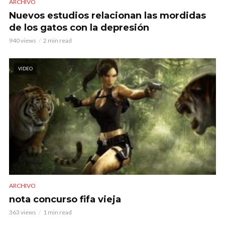
ARCHIVO
Nuevos estudios relacionan las mordidas
de los gatos con la depresión
940 views
2 min read
VIDEO
ARCHIVO
nota concurso fifa vieja
363 views
1 min read