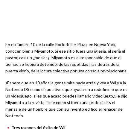
En el número 10 de la calle Rockefeller Plaza, en Nueva York,
conocen bien a Miyamoto. Si ese sitio fuera una iglesia, él sería el
pastor, casi un ¿mesías¿; Miyamoto es el responsable de que el
tiempo se hubiera detenido, de las repetidas filas detrás de la
puerta vidrio, de la locura colectiva por una consola revolucionaria.
¿Espero que en 10 años la gente mire hacia atrás y vea a Wii y a la
Nintendo DS como dispositivos que ayudaron a redefinir lo que es
un videojuego, si es que acaso puedes llamarlo videojuego¿, le dijo
Miyamoto a la revista Time como si fuera una profecía. Es el
mensaje de un hombre que con su invento edificó el renacer de
Nintendo.
Tres razones del éxito de Wii