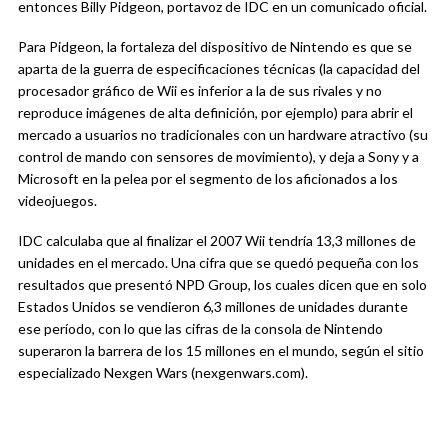
entonces Billy Pidgeon, portavoz de IDC en un comunicado oficial.
Para Pidgeon, la fortaleza del dispositivo de Nintendo es que se
aparta de la guerra de especificaciones técnicas (la capacidad del
procesador gráfico de Wii es inferior a la de sus rivales y no
reproduce imágenes de alta definición, por ejemplo) para abrir el
mercado a usuarios no tradicionales con un hardware atractivo (su
control de mando con sensores de movimiento), y deja a Sony y a
Microsoft en la pelea por el segmento de los aficionados a los
videojuegos.
IDC calculaba que al finalizar el 2007 Wii tendría 13,3 millones de
unidades en el mercado. Una cifra que se quedó pequeña con los
resultados que presentó NPD Group, los cuales dicen que en solo
Estados Unidos se vendieron 6,3 millones de unidades durante
ese período, con lo que las cifras de la consola de Nintendo
superaron la barrera de los 15 millones en el mundo, según el sitio
especializado Nexgen Wars (nexgenwars.com).