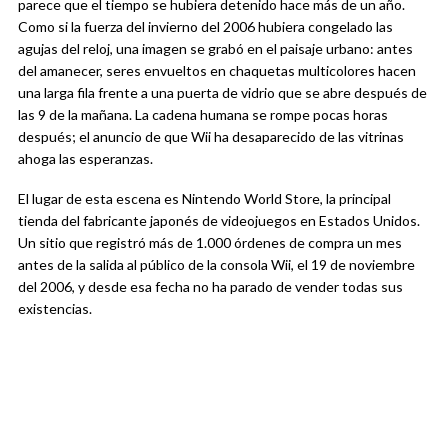
parece que el tiempo se hubiera detenido hace más de un año.
Como si la fuerza del invierno del 2006 hubiera congelado las
agujas del reloj, una imagen se grabó en el paisaje urbano: antes
del amanecer, seres envueltos en chaquetas multicolores hacen
una larga fila frente a una puerta de vidrio que se abre después de
las 9 de la mañana. La cadena humana se rompe pocas horas
después; el anuncio de que Wii ha desaparecido de las vitrinas
ahoga las esperanzas.
El lugar de esta escena es Nintendo World Store, la principal
tienda del fabricante japonés de videojuegos en Estados Unidos.
Un sitio que registró más de 1.000 órdenes de compra un mes
antes de la salida al público de la consola Wii, el 19 de noviembre
del 2006, y desde esa fecha no ha parado de vender todas sus
existencias.