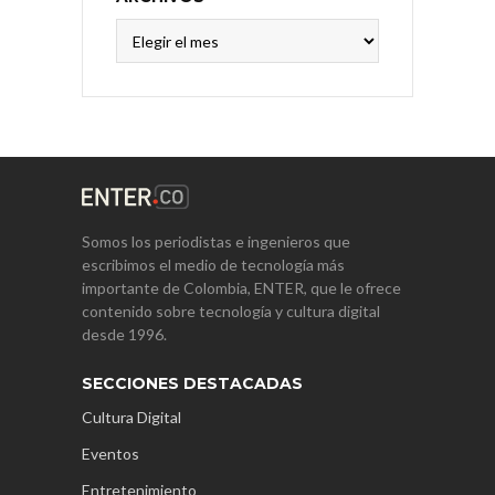
Archivos
Somos los periodistas e ingenieros que
escribimos el medio de tecnología más
importante de Colombia, ENTER, que le ofrece
contenido sobre tecnología y cultura digital
desde 1996.
SECCIONES DESTACADAS
Cultura Digital
Eventos
Entretenimiento