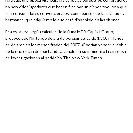
Navidad, una época vital para las consolas porque los compradores
no son videojugadores que hacen filas por un dispositivo, sino que
son consumidores convencionales, como padres de familia, tíos y
hermanos, que adquieren lo que está disponible en las vitrinas.
Esa escasez, según cálculos de la firma MDB Capital Group,
provocó que Nintendo dejara de percibir cerca de 1.300 millones
de dólares en los meses finales del 2007. ¿Podrían vender el doble
de lo que están despachando¿, señaló en su momento la empresa
de investigaciones al periódico The New York Times.