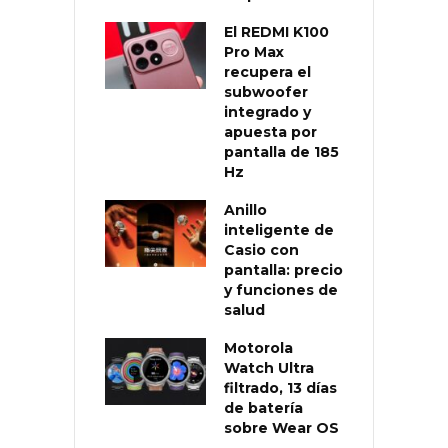
El REDMI K100
Pro Max
recupera el
subwoofer
integrado y
apuesta por
pantalla de 185
Hz
Anillo
inteligente de
Casio con
pantalla: precio
y funciones de
salud
Motorola
Watch Ultra
filtrado, 13 días
de batería
sobre Wear OS