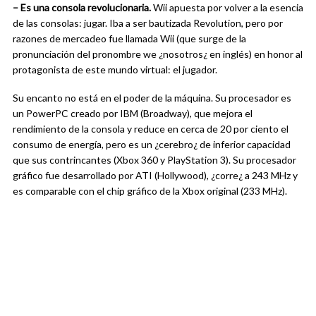
– Es una consola revolucionaria.
Wii apuesta por volver a la esencia
de las consolas: jugar. Iba a ser bautizada Revolution, pero por
razones de mercadeo fue llamada Wii (que surge de la
pronunciación del pronombre we ¿nosotros¿ en inglés) en honor al
protagonista de este mundo virtual: el jugador.
Su encanto no está en el poder de la máquina. Su procesador es
un PowerPC creado por IBM (Broadway), que mejora el
rendimiento de la consola y reduce en cerca de 20 por ciento el
consumo de energía, pero es un ¿cerebro¿ de inferior capacidad
que sus contrincantes (Xbox 360 y PlayStation 3). Su procesador
gráfico fue desarrollado por ATI (Hollywood), ¿corre¿ a 243 MHz y
es comparable con el chip gráfico de la Xbox original (233 MHz).