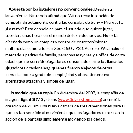
– Apuesta por los jugadores no convencionales.
Desde su
lanzamiento, Nintendo afirmó que Wii no tenía intención de
competir directamente contra las consolas de Sony y Microsoft.
¿La razón? Esta consola es para el usuario que quiere jugar,
¿perder¿ unas horas en el mundo de los videojuegos. No está
diseñada como un completo centro de entretenimiento
multimedia, como sí lo son Xbox 360 y PS3. Por eso, Wii amplió el
mercado a padres de familia, personas mayores y a niños de corta
edad, que no son videojugadores consumados, sino los llamados
¿jugadores ocasionales¿, quienes fueron alejados de otras
consolas por su grado de complejidad y ahora tienen una
alternativa atractiva y simple de jugar.
– Un modelo que se copia.
En diciembre del 2007, la compañía de
imagen digital 3DV Systems (
www.3dvsystems.com
) anunció la
creación de ZCam, una nueva cámara de tres dimensiones para PC
que es tan sensible al movimiento que los jugadores controlan la
acción de la pantalla simplemente moviendo los dedos.