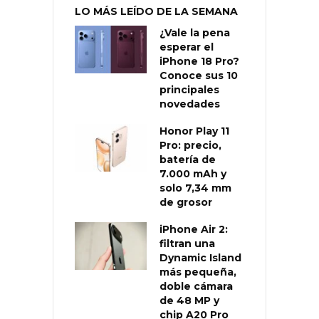
LO MÁS LEÍDO DE LA SEMANA
¿Vale la pena
esperar el
iPhone 18 Pro?
Conoce sus 10
principales
novedades
Honor Play 11
Pro: precio,
batería de
7.000 mAh y
solo 7,34 mm
de grosor
iPhone Air 2:
filtran una
Dynamic Island
más pequeña,
doble cámara
de 48 MP y
chip A20 Pro