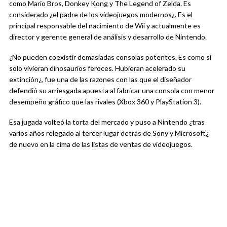
como Mario Bros, Donkey Kong y The Legend of Zelda. Es
considerado ¿el padre de los videojuegos modernos¿. Es el
principal responsable del nacimiento de Wii y actualmente es
director y gerente general de análisis y desarrollo de Nintendo.
¿No pueden coexistir demasiadas consolas potentes. Es como si
solo vivieran dinosaurios feroces. Hubieran acelerado su
extinción¿, fue una de las razones con las que el diseñador
defendió su arriesgada apuesta al fabricar una consola con menor
desempeño gráfico que las rivales (Xbox 360 y PlayStation 3).
Esa jugada volteó la torta del mercado y puso a Nintendo ¿tras
varios años relegado al tercer lugar detrás de Sony y Microsoft¿
de nuevo en la cima de las listas de ventas de videojuegos.