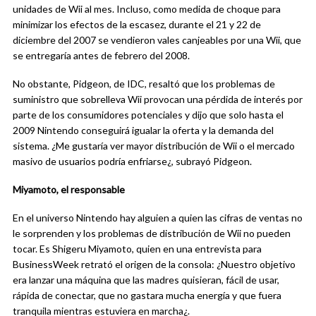
unidades de Wii al mes. Incluso, como medida de choque para
minimizar los efectos de la escasez, durante el 21 y 22 de
diciembre del 2007 se vendieron vales canjeables por una Wii, que
se entregaría antes de febrero del 2008.
No obstante, Pidgeon, de IDC, resaltó que los problemas de
suministro que sobrelleva Wii provocan una pérdida de interés por
parte de los consumidores potenciales y dijo que solo hasta el
2009 Nintendo conseguirá igualar la oferta y la demanda del
sistema. ¿Me gustaría ver mayor distribución de Wii o el mercado
masivo de usuarios podría enfriarse¿, subrayó Pidgeon.
Miyamoto, el responsable
En el universo Nintendo hay alguien a quien las cifras de ventas no
le sorprenden y los problemas de distribución de Wii no pueden
tocar. Es Shigeru Miyamoto, quien en una entrevista para
BusinessWeek retrató el origen de la consola: ¿Nuestro objetivo
era lanzar una máquina que las madres quisieran, fácil de usar,
rápida de conectar, que no gastara mucha energía y que fuera
tranquila mientras estuviera en marcha¿.