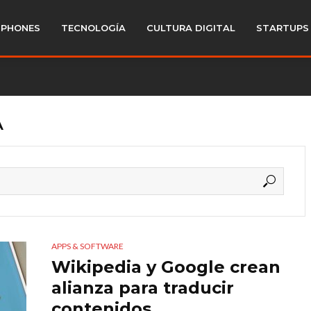
PHONES
TECNOLOGÍA
CULTURA DIGITAL
STARTUPS
A
APPS & SOFTWARE
Wikipedia y Google crean
alianza para traducir
contenidos