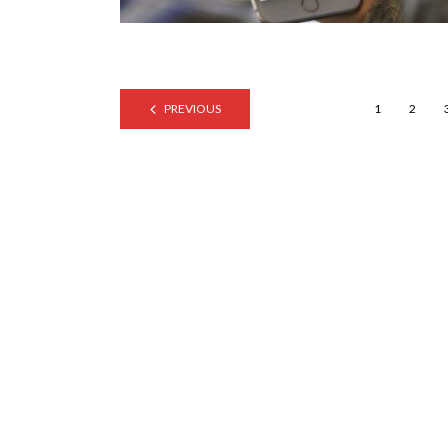
PREVIOUS
1
2