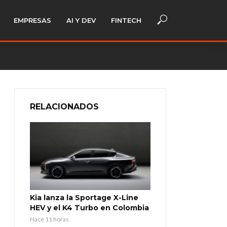
EMPRESAS
AI Y DEV
FINTECH
RELACIONADOS
Kia lanza la Sportage X-Line
HEV y el K4 Turbo en Colombia
Hace 11 horas