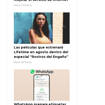
Hace 11 horas
Las películas que estrenará
Lifetime en agosto dentro del
especial “Rostros del Engaño”
Hace 12 horas
WhatsApp prepara etiquetas