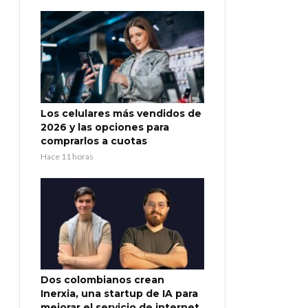
Los celulares más vendidos de
2026 y las opciones para
comprarlos a cuotas
Hace 11 horas
Dos colombianos crean
Inerxia, una startup de IA para
mejorar el servicio de internet