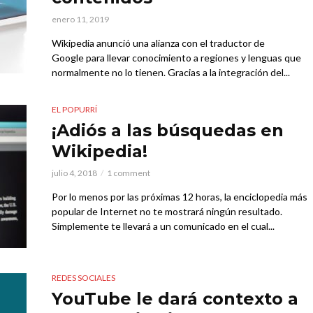
enero 11, 2019
Wikipedia anunció una alianza con el traductor de
Google para llevar conocimiento a regiones y lenguas que
normalmente no lo tienen. Gracias a la integración del...
EL POPURRÍ
¡Adiós a las búsquedas en
Wikipedia!
julio 4, 2018
1 comment
Por lo menos por las próximas 12 horas, la enciclopedia más
popular de Internet no te mostrará ningún resultado.
Simplemente te llevará a un comunicado en el cual...
REDES SOCIALES
YouTube le dará contexto a