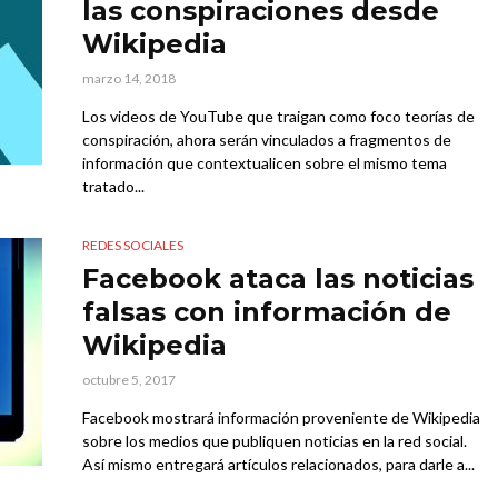
las conspiraciones desde
Wikipedia
marzo 14, 2018
Los videos de YouTube que traigan como foco teorías de
conspiración, ahora serán vinculados a fragmentos de
información que contextualicen sobre el mismo tema
tratado...
REDES SOCIALES
Facebook ataca las noticias
falsas con información de
Wikipedia
octubre 5, 2017
Facebook mostrará información proveniente de Wikipedia
sobre los medios que publiquen noticias en la red social.
Así mismo entregará artículos relacionados, para darle a...