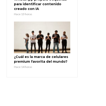
para identificar contenido
creado con IA
Hace 13 horas
¿Cuál es la marca de celulares
premium favorita del mundo?
Hace 14 horas