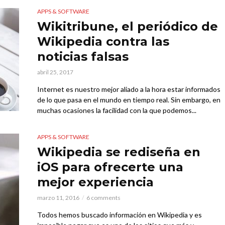
APPS & SOFTWARE
Wikitribune, el periódico de
Wikipedia contra las
noticias falsas
abril 25, 2017
Internet es nuestro mejor aliado a la hora estar informados
de lo que pasa en el mundo en tiempo real. Sin embargo, en
muchas ocasiones la facilidad con la que podemos...
APPS & SOFTWARE
Wikipedia se rediseña en
iOS para ofrecerte una
mejor experiencia
marzo 11, 2016
6 comments
Todos hemos buscado información en Wikipedia y es