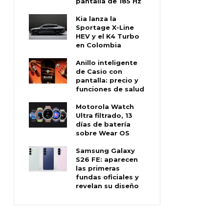
pantalla de 185 Hz
Kia lanza la
Sportage X-Line
HEV y el K4 Turbo
en Colombia
Anillo inteligente
de Casio con
pantalla: precio y
funciones de salud
Motorola Watch
Ultra filtrado, 13
días de batería
sobre Wear OS
Samsung Galaxy
S26 FE: aparecen
las primeras
fundas oficiales y
revelan su diseño