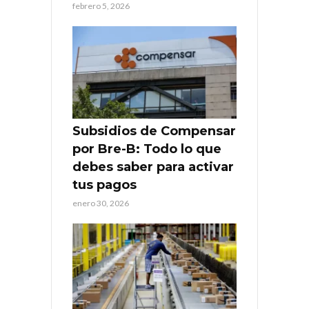
febrero 5, 2026
Subsidios de Compensar
por Bre-B: Todo lo que
debes saber para activar
tus pagos
enero 30, 2026