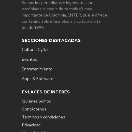
Somos los periodistas e ingenieros que
escribimos el medio de tecnología más
importante de Colombia, ENTER, que le ofrece
contenido sobre tecnología y cultura digital
desde 1996.
SECCIONES DESTACADAS
Cultura Digital
Eventos
Entretenimiento
Apps & Software
ENLACES DE INTERÉS
Quiénes Somos
Contáctenos
Términos y condiciones
Privacidad