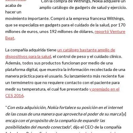
Con la compra de Withings, Nokia adquiere un
acaba de
amplio catálogo de gadgets de salud y ejercicio.
hacer un
movimiento importante. Compró a la empresa francesa Withings,
que se especializa en gadgets para el cuidado de la salud, por 170
millones de euros, unos 192 millones de dólares,
reportó Venture
Beat
.
La compañía adquirida tiene
un catálogo bastante amplio de
dispositivos para la salud
, el control de peso y el cuidado clínico.
Además, todos sus productos funcionan por medio de una
plataforma digital, que muestra la información recolectada de una
manera práctica para el usuario. Su lanzamiento más reciente fue
un termómetro que no requiere contacto con el paciente para
medir su temperatura, el cual fue presentado
y premiado en el
CES 2016
.
“
Con esta adquisición, Nokia fortalece su posición en el internet
de las cosas de una manera que aprovecha el poder de su marca
[y]
encaja con el propósito de la compañía de expandir las
posibilidades del mundo conectado
“, dijo el CEO de la compañía