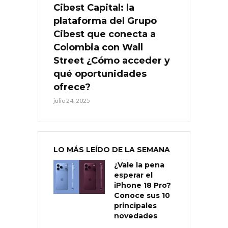
Cibest Capital: la
plataforma del Grupo
Cibest que conecta a
Colombia con Wall
Street ¿Cómo acceder y
qué oportunidades
ofrece?
julio 24, 2025
LO MÁS LEÍDO DE LA SEMANA
¿Vale la pena
esperar el
iPhone 18 Pro?
Conoce sus 10
principales
novedades