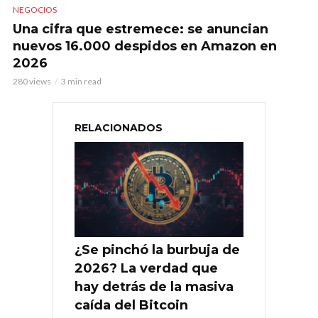
NEGOCIOS
Una cifra que estremece: se anuncian
nuevos 16.000 despidos en Amazon en
2026
280 views
3 min read
RELACIONADOS
¿Se pinchó la burbuja de
2026? La verdad que
hay detrás de la masiva
caída del Bitcoin