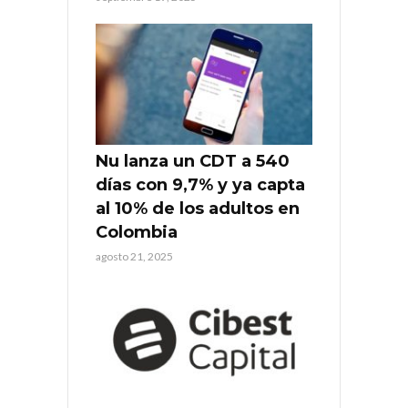
Nu lanza un CDT a 540
días con 9,7% y ya capta
al 10% de los adultos en
Colombia
agosto 21, 2025