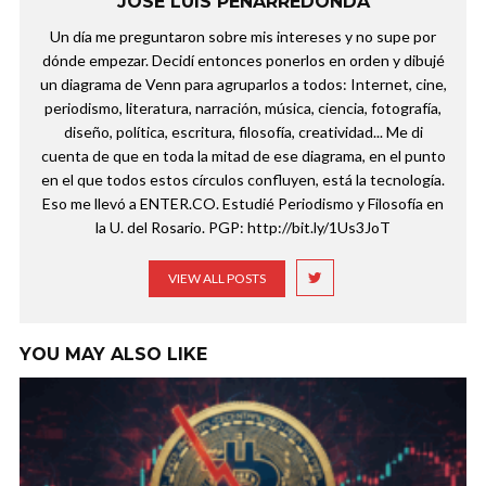
JOSÉ LUIS PEÑARREDONDA
Un día me preguntaron sobre mis intereses y no supe por
dónde empezar. Decidí entonces ponerlos en orden y dibujé
un diagrama de Venn para agruparlos a todos: Internet, cine,
periodismo, literatura, narración, música, ciencia, fotografía,
diseño, política, escritura, filosofía, creatividad... Me di
cuenta de que en toda la mitad de ese diagrama, en el punto
en el que todos estos círculos confluyen, está la tecnología.
Eso me llevó a ENTER.CO. Estudié Periodismo y Filosofía en
la U. del Rosario. PGP: http://bit.ly/1Us3JoT
VIEW ALL POSTS
YOU MAY ALSO LIKE