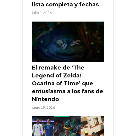
lista completa y fechas
julio 1, 2026
El remake de ‘The
Legend of Zelda:
Ocarina of Time’ que
entusiasma a los fans de
Nintendo
junio 19, 2026