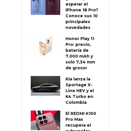
esperar el
iPhone 18 Pro?
Conoce sus 10
principales
novedades
Honor Play 11
Pro: precio,
batería de
7.000 mAh y
solo 7,34 mm
de grosor
Kia lanza la
Sportage X-
Line HEV y el
K4 Turbo en
Colombia
El REDMI K100
Pro Max
recupera el
subwoofer