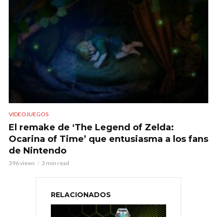
VIDEOJUEGOS
El remake de ‘The Legend of Zelda:
Ocarina of Time’ que entusiasma a los fans
de Nintendo
396 views
3 min read
RELACIONADOS