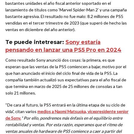
bastantes unidades el año fiscal anterior soportado en el
lanzamiento de títulos como ‘Marvel Spider-Man 2’ y una campaña
bastante agresiva. El resultado no fue malo: 8.2 millones de PS5
vendidas en el tercer trimestre de 2023 (que superó de hecho las
ventas en diciembre del año anterior).
Te puede intetresar:
Sony estaría
pensando en lanzar una PS5 Pro en 2024
Como resultado Sony anunció dos cosas: la primera, es que
esperan que las ventas de la PS5 comiencen a bajar, motivo por el
que han anunciado el inicio del ciclo final de vida de la PS5. La
compañía también actualizó sus expectativas para el año fiscal de
que termina en marzo de 2025 de 25 millones de consolas a tan
solo 21 millones.
“De cara al futuro, la PS5 entrará en la última etapa de su ciclo de
vida”, citan varios
medios a Naomi Matsuoka, vicepresidente senior
de Sony.
“
Por ello, pondremos más énfasis en el equilibrio entre
rentabilidad y ventas. Por esta razón, esperamos que el ritmo de
ventas anuales de hardware de PS5 comience a caer a partir del