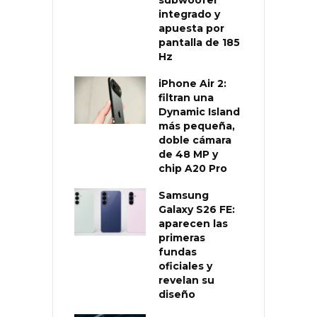
integrado y
apuesta por
pantalla de 185
Hz
iPhone Air 2:
filtran una
Dynamic Island
más pequeña,
doble cámara
de 48 MP y
chip A20 Pro
Samsung
Galaxy S26 FE:
aparecen las
primeras
fundas
oficiales y
revelan su
diseño