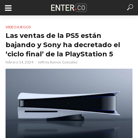
VIDEOJUEGOS
Las ventas de la PS5 están
bajando y Sony ha decretado el
‘ciclo final’ de la PlayStation 5
febrero 14, 2024
Jeffrey Ramos González