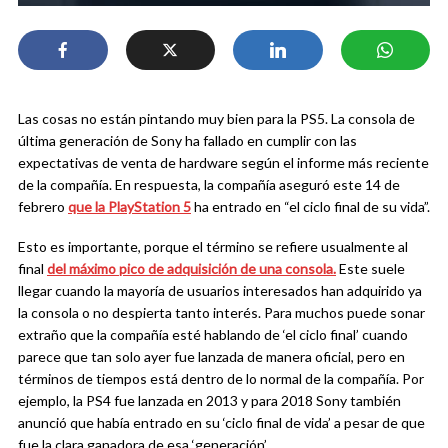
Las cosas no están pintando muy bien para la PS5. La consola de
última generación de Sony ha fallado en cumplir con las
expectativas de venta de hardware según el informe más reciente
de la compañía. En respuesta, la compañía aseguró este 14 de
febrero
que la PlayStation 5
ha entrado en “el ciclo final de su vida”.
Esto es importante, porque el término se refiere usualmente al
final
del máximo pico de adquisición de una consola.
Este suele
llegar cuando la mayoría de usuarios interesados han adquirido ya
la consola o no despierta tanto interés. Para muchos puede sonar
extraño que la compañía esté hablando de ‘el ciclo final’ cuando
parece que tan solo ayer fue lanzada de manera oficial, pero en
términos de tiempos está dentro de lo normal de la compañía. Por
ejemplo, la PS4 fue lanzada en 2013 y para 2018 Sony también
anunció que había entrado en su ‘ciclo final de vida’ a pesar de que
fue la clara ganadora de esa ‘generación’.