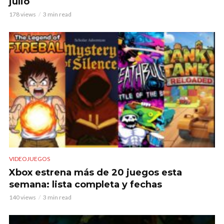
julio
178 views
3 min read
VIDEOJUEGOS
Xbox estrena más de 20 juegos esta
semana: lista completa y fechas
140 views
3 min read