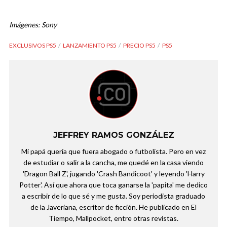
Imágenes: Sony
EXCLUSIVOS PS5
LANZAMIENTO PS5
PRECIO PS5
PS5
JEFFREY RAMOS GONZÁLEZ
Mi papá quería que fuera abogado o futbolista. Pero en vez
de estudiar o salir a la cancha, me quedé en la casa viendo
'Dragon Ball Z', jugando 'Crash Bandicoot' y leyendo 'Harry
Potter'. Así que ahora que toca ganarse la 'papita' me dedico
a escribir de lo que sé y me gusta. Soy periodista graduado
de la Javeriana, escritor de ficción. He publicado en El
Tiempo, Mallpocket, entre otras revistas.