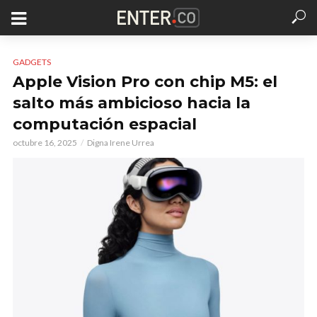
GADGETS
Apple Vision Pro con chip M5: el
salto más ambicioso hacia la
computación espacial
octubre 16, 2025
Digna Irene Urrea