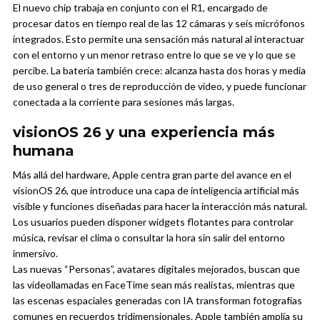
El nuevo chip trabaja en conjunto con el R1, encargado de
procesar datos en tiempo real de las 12 cámaras y seis micrófonos
integrados. Esto permite una sensación más natural al interactuar
con el entorno y un menor retraso entre lo que se ve y lo que se
percibe. La batería también crece: alcanza hasta dos horas y media
de uso general o tres de reproducción de video, y puede funcionar
conectada a la corriente para sesiones más largas.
visionOS 26 y una experiencia más
humana
Más allá del hardware, Apple centra gran parte del avance en el
visionOS 26, que introduce una capa de inteligencia artificial más
visible y funciones diseñadas para hacer la interacción más natural.
Los usuarios pueden disponer widgets flotantes para controlar
música, revisar el clima o consultar la hora sin salir del entorno
inmersivo.
Las nuevas “Personas”, avatares digitales mejorados, buscan que
las videollamadas en FaceTime sean más realistas, mientras que
las escenas espaciales generadas con IA transforman fotografías
comunes en recuerdos tridimensionales. Apple también amplía su