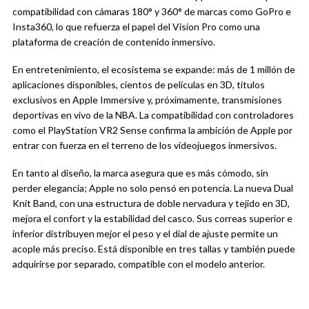
compatibilidad con cámaras 180° y 360° de marcas como GoPro e
Insta360, lo que refuerza el papel del Vision Pro como una
plataforma de creación de contenido inmersivo.
En entretenimiento, el ecosistema se expande: más de 1 millón de
aplicaciones disponibles, cientos de películas en 3D, títulos
exclusivos en Apple Immersive y, próximamente, transmisiones
deportivas en vivo de la NBA. La compatibilidad con controladores
como el PlayStation VR2 Sense confirma la ambición de Apple por
entrar con fuerza en el terreno de los videojuegos inmersivos.
En tanto al diseño, la marca asegura que es más cómodo, sin
perder elegancia; Apple no solo pensó en potencia. La nueva Dual
Knit Band, con una estructura de doble nervadura y tejido en 3D,
mejora el confort y la estabilidad del casco. Sus correas superior e
inferior distribuyen mejor el peso y el dial de ajuste permite un
acople más preciso. Está disponible en tres tallas y también puede
adquirirse por separado, compatible con el modelo anterior.