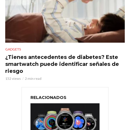
GADGETS
¿Tienes antecedentes de diabetes? Este
smartwatch puede identificar señales de
riesgo
152 views
2 min read
RELACIONADOS