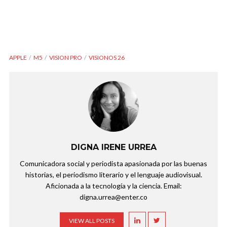
APPLE
M5
VISION PRO
VISIONOS 26
DIGNA IRENE URREA
Comunicadora social y periodista apasionada por las buenas
historias, el periodismo literario y el lenguaje audiovisual.
Aficionada a la tecnología y la ciencia. Email:
digna.urrea@enter.co
VIEW ALL POSTS