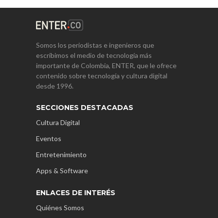
Somos los periodistas e ingenieros que
escribimos el medio de tecnología más
importante de Colombia, ENTER, que le ofrece
contenido sobre tecnología y cultura digital
desde 1996.
SECCIONES DESTACADAS
Cultura Digital
Eventos
Entretenimiento
Apps & Software
ENLACES DE INTERÉS
Quiénes Somos