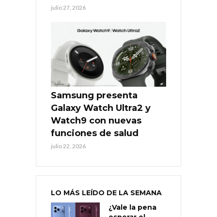
julio 27, 2026
Samsung presenta
Galaxy Watch Ultra2 y
Watch9 con nuevas
funciones de salud
julio 22, 2026
LO MÁS LEÍDO DE LA SEMANA
¿Vale la pena
esperar el