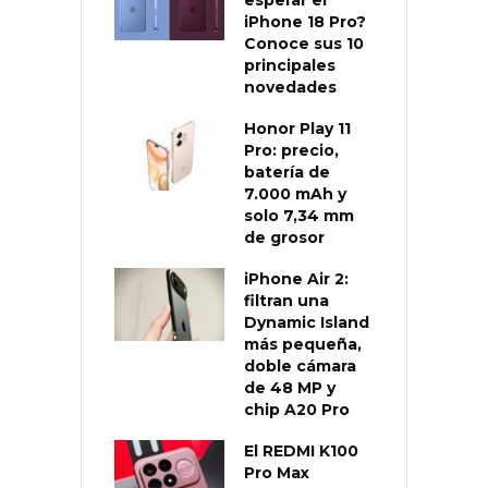
iPhone 18 Pro?
Conoce sus 10
principales
novedades
Honor Play 11
Pro: precio,
batería de
7.000 mAh y
solo 7,34 mm
de grosor
iPhone Air 2:
filtran una
Dynamic Island
más pequeña,
doble cámara
de 48 MP y
chip A20 Pro
El REDMI K100
Pro Max