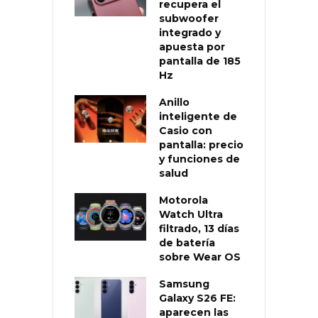
recupera el
subwoofer
integrado y
apuesta por
pantalla de 185
Hz
Anillo
inteligente de
Casio con
pantalla: precio
y funciones de
salud
Motorola
Watch Ultra
filtrado, 13 días
de batería
sobre Wear OS
Samsung
Galaxy S26 FE:
aparecen las